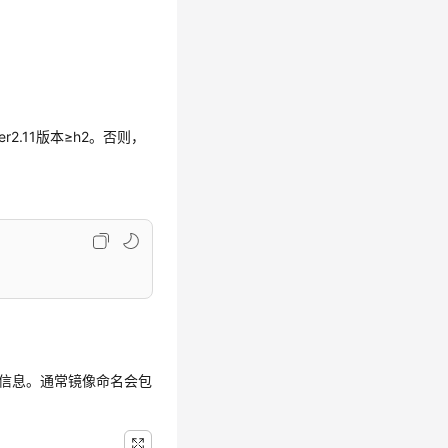
er2.11版本≥h2。否则，
本信息。通常镜像命名会包