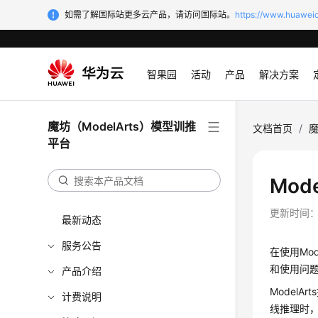
如需了解国际站更多云产品，请访问国际站。
https://www.huaweic
智果园
活动
产品
解决方案
魔坊（ModelArts）模型训推
文档首页
/
魔
平台
Mod
更新时间
最新动态
服务公告
在使用Mo
和使用问
产品介绍
Model
计费说明
线推理时，