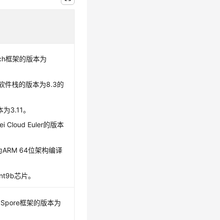
Torch框架的版本为
ANN软件栈的版本为8.3的
本为3.11。
i Cloud Euler的版本
为ARM 64位架构编译
snt9b芯片。
MindSpore框架的版本为