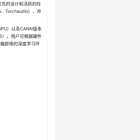
n优先的设计和活跃的社
Torchaudio），并
A GPU）以及CANN版本
OS）。用户可根据硬件
现开箱即用的深度学习环