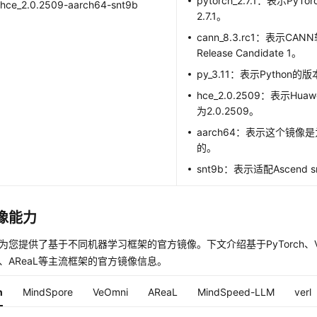
pytorch_2.7.1：表示Py
hce_2.0.2509-aarch64-snt9b
2.7.1。
cann_8.3.rc1：表示C
Release Candidate 1。
py_3.11：表示Python的版
hce_2.0.2509：表示Huawe
为2.0.2509。
aarch64：表示这个镜像是
的。
snt9b：表示适配Ascend 
像能力
rts为您提供了基于不同机器学习框架的官方镜像。下文介绍基于PyTorch、VeO
rl、AReaL等主流框架的官方镜像信息。
h
MindSpore
VeOmni
AReaL
MindSpeed-LLM
verl