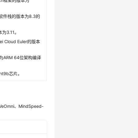
Torch框架的版本为
ANN软件栈的版本为8.3的
本为3.11。
i Cloud Euler的版本
为ARM 64位架构编译
snt9b芯片。
mni、MindSpeed-