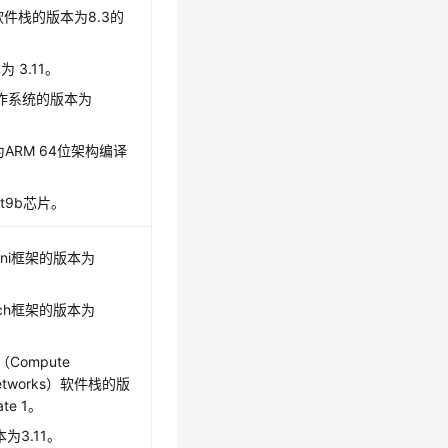
ANN软件栈的版本为8.3的
为 3.11。
ler操作系统的版本为
为ARM 64位架构编译
snt9b芯片。
eomni框架的版本为
Torch框架的版本为
（Compute
al Networks）软件栈的版
ate 1。
本为3.11。