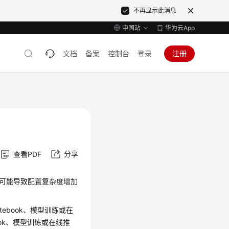
不再显示此消息
中国站
华为云App
文档
备案
控制台
登录
注册
分享
查看PDF
这可能导致配置复杂度增加
tebook、模型训练或在
ok、模型训练或在线推