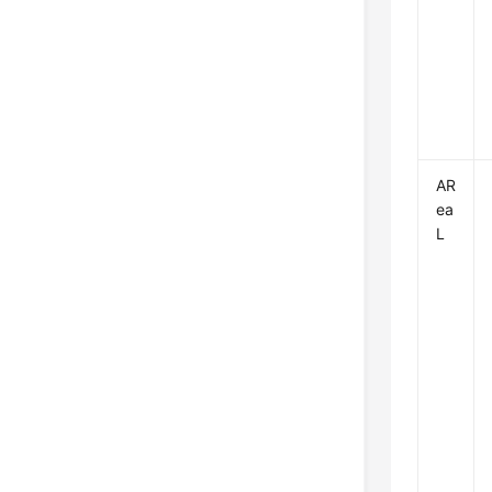
AR
ea
L