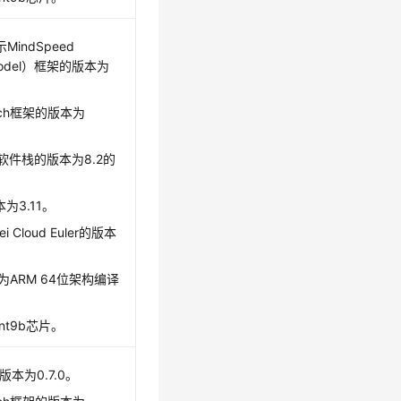
表示MindSpeed
 Model）框架的版本为
Torch框架的版本为
NN软件栈的版本为8.2的
本为3.11。
i Cloud Euler的版本
为ARM 64位架构编译
snt9b芯片。
的版本为0.7.0。