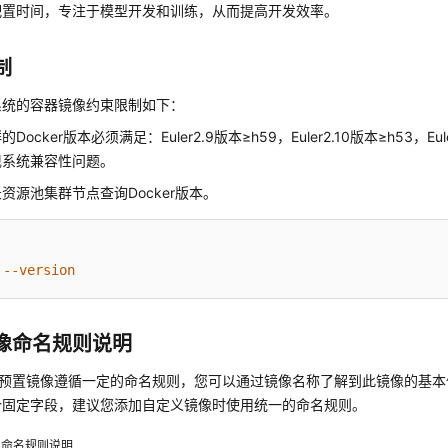
配置时间，专注于模型开发和训练，从而提高开发效率。
制
系统的容器镜像约束限制如下：
Docker版本必须满足：Euler2.9版本≥h59，Euler2.10版本≥h53，Eul
现系统兼容性问题。
资源池集群节点查询Docker版本。
 
--version
像命名规则说明
Arts预置镜像遵循一定的命名规则，您可以通过镜像名称了解到此镜像的基
个固定字段，建议您添加自定义镜像时使用统一的命名规则。
像命名规则说明