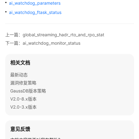
公
ai_watchdog_parameters
告
ai_watchdog_ftask_status
产
品
上一篇：global_streaming_hadr_rto_and_rpo_stat
介
下一篇：ai_watchdog_monitor_status
绍
计
相关文档
费
说
最新动态
明
漏洞修复策略
GaussDB版本策略
快
V2.0-8.x版本
速
V2.0-3.x版本
入
门
用
意见反馈
户