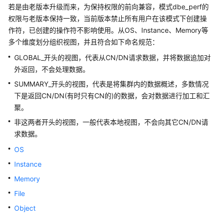
公
若是由老版本升级而来，为保持权限的前向兼容，模式dbe_perf的
告
权限与老版本保持一致，当前版本禁止所有用户在该模式下创建操
作符，已创建的操作符不影响使用。从OS、Instance、Memory等
产
多个维度划分组织视图，并且符合如下命名规范：
品
GLOBAL_开头的视图，代表从CN/DN请求数据，并将数据追加对
介
外返回，不会处理数据。
绍
SUMMARY_开头的视图，代表是将
集群
内的数据概述，多数情况
计
下是返回CN/DN(有时只有
CN
的)的数据，会对数据进行加工和汇
费
聚。
说
非这两者开头的视图，一般代表本地视图，不会向其它CN/DN请
明
求数据。
快
OS
速
Instance
入
Memory
门
File
用
Object
户