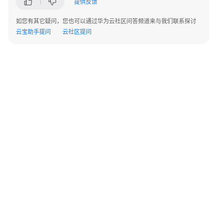
提供反馈
指
南
如您有其它疑问，您也可以通过华为云社区问答频道来与我们联系探讨
云宝助手提问
云社区提问
开
发
指
南
开
发
指
南
（分
布
式
_V2.0-
©2026 Huaweicloud.com 版权所有
黔ICP备20004760号-14
苏B2-20130048号
10.x）
A2.B1.B2-20070312
增值电信业务经营许可证：B1.B2-20200593 | 代理域名注册服务机构：新网、西数
开
电子营业执照
贵公网安备 52990002000093号
发