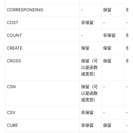
CORRESPONDING
-
保留
保
COST
非保留
-
-
COUNT
-
非保留
保
CREATE
保留
保留
保
CROSS
保留（可
保留
保
以是函数
或类型）
CSN
保留（可
-
-
以是函数
或类型）
CSV
非保留
-
-
CUBE
非保留
保留
-