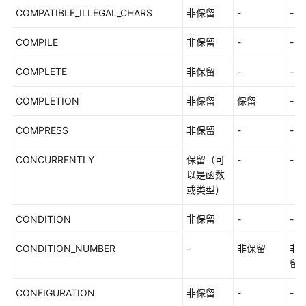
级
COMPATIBLE_ILLEGAL_CHARS
非保留
-
-
协
议
COMPILE
非保留
-
-
（SLA）
COMPLETE
非保留
-
-
白
COMPLETION
非保留
保留
-
皮
书
COMPRESS
非保留
-
-
资
源
CONCURRENTLY
保留（可
-
-
以是函数
支
或类型）
持
区
CONDITION
非保留
-
-
域
CONDITION_NUMBER
-
非保留
非
系
留
统
权
CONFIGURATION
非保留
-
-
限