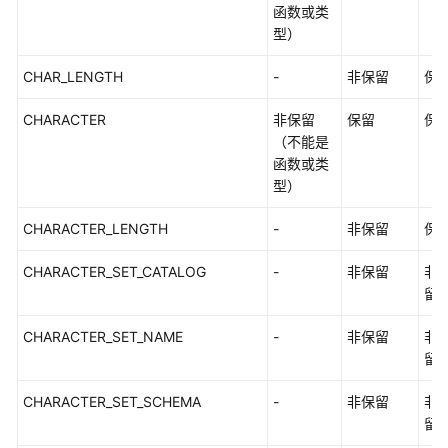
式
函数或类
_V2.0-
型）
2.x）
CHAR_LENGTH
-
非保留
保
M-
Compatibility
CHARACTER
非保留
保留
保
开
（不能是
发
函数或类
指
型）
南
（分
CHARACTER_LENGTH
-
非保留
保
布
CHARACTER_SET_CATALOG
式）
-
非保留
非
留
M-
CHARACTER_SET_NAME
-
非保留
非
Compatibility
留
开
发
CHARACTER_SET_SCHEMA
-
非保留
非
指
留
南