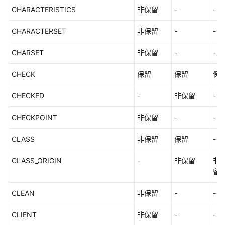
（集
CHARACTERISTICS
非保留
-
-
中
式）
CHARACTERSET
非保留
-
-
最
CHARSET
非保留
-
-
佳
实
CHECK
保留
保留
保
践
CHECKED
-
非保留
-
性
能
CHECKPOINT
非保留
-
-
白
皮
CLASS
非保留
保留
-
书
CLASS_ORIGIN
-
非保留
非
API
留
参
考
CLEAN
非保留
-
-
SDK
CLIENT
非保留
-
-