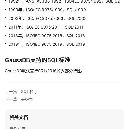
1992年，ANSI X3.135-1992，ISO/IEC 9075:1992，SQL-92
指
南
1999年，ISO/IEC 9075:1999，SQL:1999
2003年，ISO/IEC 9075:2003，SQL:2003
开
2011年，ISO/IEC 9075:2011，SQL:2011
发
指
2016年，ISO/IEC 9075:2016，SQL:2016
南
2019年，ISO/IEC 9075:2019，SQL:2019
开
GaussDB
支持的SQL标准
发
指
GaussDB
默认支持SQL:2016的大部分特性。
南
（分
布
上一篇：SQL参考
式
_V2.0-
下一篇：关键字
10.x）
相关文档
开
发
最新动态