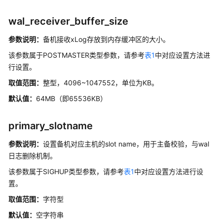
开
wal_receiver_buffer_size
发
参数说明：
备机接收xLog存放到内存缓冲区的大小。
设
计
该参数属于POSTMASTER类型参数，请参考
表1
中对应设置方法进
建
行设置。
议
取值范围：
整型，4096~1047552，单位为KB。
应
默认值：
64MB（即65536KB）
用
程
primary_slotname
序
开
参数说明：
设置备机对应主机的slot name，用于主备校验，与wal
发
日志删除机制。
教
该参数属于SIGHUP类型参数，请参考
程
表1
中对应设置方法进行设
置。
SQL
取值范围：
字符型
调
默认值：
空字符串
优