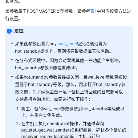
和查询。
公
告
该参数属于POSTMASTER类型参数，请参考
表1
中对应设置方法进
行设置。
产
品
须知：
介
如果此参数设置为on，
wal_level
级别必须设置为
绍
hot_standby或以上，否则将导致数据库无法启动。
计
在分布式环境中，因为会对双机其他一些功能产生影响，
费
hot_standby参数不能设置成off。
说
如果hot_standby参数曾经被关闭，且wal_level参数曾被设
明
置低于hot_standby等级，那么，再次打开hot_standby参
数之前，为了确保主备环境下备机上待回放的日志都可以
快
支持备机查询功能，需要进行如下操作：
速
入
将主、备的wal_level参数调整到hot_standby等级或以
门
上，并重启实例生效。
在主机上执行checkpoint操作，并通过查询
用
pg_stat_get_wal_senders()系统函数，确认各个备机的
户
receiver_replay_location追上主机当前的