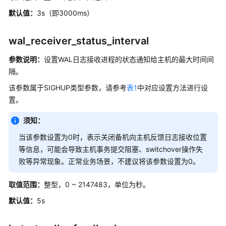
指
默认值：
南
3s（即3000ms）
（集
中
wal_receiver_status_interval
式
_V2.0-
参数说明：
设置WAL日志接收进程的状态通知给主机的最大时间间
8.x）
隔。
该参数属于SIGHUP类型参数，请参考
表1
中对应设置方法进行设
开
置。
发
指
须知：
南
（分
当该参数设置为0时，表示关闭备机向主机反馈日志接收位置
布
等信息，可能会导致主机事务提交阻塞、switchover操作失
式
败等异常现象。正常业务场景，不建议将该参数设置为0。
_V2.0-
3.x）
取值范围：
整型，0 ~ 2147483，单位为秒。
默认值：
5s
开
发
指