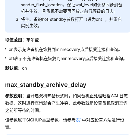
指
sender_flush_location，保证wal_level的调整同步到备
南
机并生效，且备机不需要再回放之前低等级的日志。
将主、备的hot_standby参数打开（设为on），并重启
开
实例生效。
发
指
取值范围：
布尔型
南
on表示允许备机在恢复到minrecovery点后接受连接和查询。
开
off表示不允许备机在恢复到minrecovery点后接受连接和查询。
发
默认值：
on
指
南
max_standby_archive_delay
（分
布
参数说明：
当开启双机热备模式时，如果备机正处理归档WAL日志
式
数据，这时进行查询就会产生冲突，此参数就是设置备机取消查询
_V2.0-
之前所等待的时间。
10.x）
该参数属于SIGHUP类型参数，请参考
表1
中对应设置方法进行设
开
置。
发