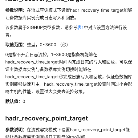
参数说明：
在流式容灾模式下设置hadr_recovery_time_target能够
逻
辑
让备数据库实例完成日志写入和回放。
复
该参数属于SIGHUP类型参数，请参考
表1
中对应设置方法进行设
制
置。
取值范围
：整型，0~3600 （秒）
GTM
模
0是指不开启日志流控，1~3600是指备机能够在
式
hadr_recovery_time_target时间内完成日志的写入和回放，可以保
证主数据库实例与备数据库实例切换时能够在
物
hadr_recovery_time_target秒完成日志写入和回放，保证备数据库
化
实例能够快速升主。hadr_recovery_time_target设置时间过小会影
视
响主机的性能，设置过大会失去流控效果。
图
默认值：
0
错
误
hadr_recovery_point_target
日
志
参数说明：
在流式容灾模式下设置hadr_recovery_point_target能
信
够让备数据库实例完成日志刷盘的rpo时间。