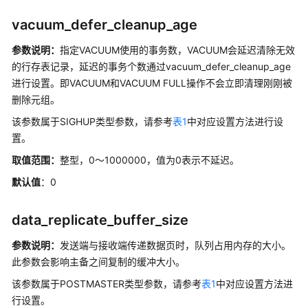
系
vacuum_defer_cleanup_age
统
概
参数说明：
指定VACUUM使用的事务数，VACUUM会延迟清除无效
述
的行存表记录，延迟的事务个数通过vacuum_defer_cleanup_age
进行设置。即VACUUM和VACUUM FULL操作不会立即清理刚刚被
管
删除元组。
理
数
该参数属于SIGHUP类型参数，请参考
表1
中对应设置方法进行设
据
置。
库
取值范围：
整型，0～1000000，值为0表示不延迟。
安
全
默认值
：0
数
data_replicate_buffer_size
据
库
参数说明：
发送端与接收端传递数据页时，队列占用内存的大小。
使
此参数会影响主备之间复制的缓冲大小。
用
该参数属于POSTMASTER类型参数，请参考
表1
中对应设置方法进
入
行设置。
门