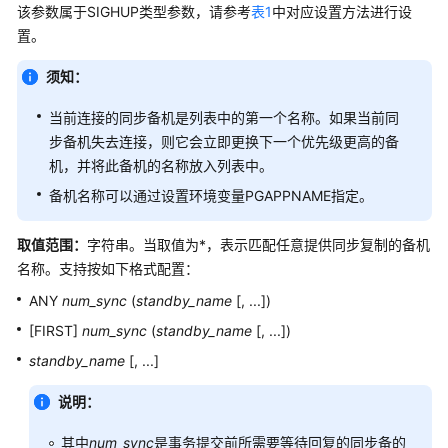
公
该参数属于SIGHUP类型参数，请参考
表1
中对应设置方法进行设
告
置。
产
须知：
品
当前连接的同步备机是列表中的第一个名称。如果当前同
介
步备机失去连接，则它会立即更换下一个优先级更高的备
绍
机，并将此备机的名称放入列表中。
计
备机名称可以通过设置环境变量PGAPPNAME指定。
费
说
取值范围：
字符串。当取值为*，表示匹配任意提供同步复制的备机
明
名称。支持按如下格式配置：
ANY
快
num_sync
(
standby_name
[, ...])
速
[FIRST]
num_sync
(
standby_name
[, ...])
入
standby_name
[, ...]
门
说明：
用
户
其中
num_sync
是事务提交前所需要等待回复的同步备的