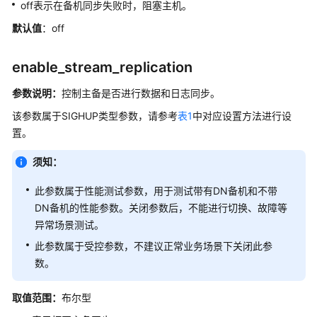
指
off表示在备机同步失败时，阻塞主机。
南
默认值
：off
（集
中
enable_stream_replication
式
_V2.0-
参数说明：
控制主备是否进行数据和日志同步。
8.x）
该参数属于SIGHUP类型参数，请参考
表1
中对应设置方法进行设
开
置。
发
指
须知：
南
此参数属于性能测试参数，用于测试带有
（分
DN备机
和不带
布
DN备机
的性能参数。关闭参数后，不能进行切换、故障等
式
异常场景测试。
_V2.0-
此参数属于受控参数，不建议正常业务场景下关闭此参
3.x）
数。
开
取值范围：
布尔型
发
指