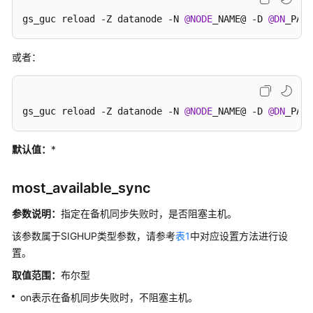
指
gs_guc reload -Z datanode -N 
@NODE
_NAME@ -D 
@DN
_PATH
南
（集
中
或者：
式
_V2.0-
10.x）
gs_guc reload -Z datanode -N 
@NODE
_NAME@ -D 
@DN
_PATH
开
发
默认值：
*
指
南
most_available_sync
（分
布
参数说明：
指定在备机同步失败时，是否阻塞主机。
式
该参数属于SIGHUP类型参数，请参考
表1
中对应设置方法进行设
_V2.0-
置。
8.x）
取值范围：
布尔型
开
on表示在备机同步失败时，不阻塞主机。
发