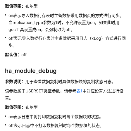
指
取值范围：
布尔型
南
on表示导入数据行存表时主备数据采用数据页的方式进行同步。
当replication_type参数为1时，不允许设置为on，如果此时用
SQL
guc工具设置成on，会强制改为off。
参
考
off表示导入数据行存表时主备数据采用日志（xLog）方式进行同
步。
最
默认值：
off
佳
实
践
ha_module_debug
参数说明：
用于查看数据复制时具体数据块的复制状态日志。
用
户
该参数属于USERSET类型参数，请参考
表1
中对应设置方法进行设
自
置。
定
取值范围：
布尔型
义
函
on表示日志中将打印数据复制时每个数据块的状态。
数
off表示日志中不打印数据复制时每个数据块的状态。