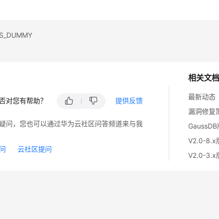
S_DUMMY
相关文
最新动态
否对您有帮助？
提供反馈
漏洞修复
疑问，您也可以通过华为云社区问答频道来与我
GaussD
V2.0-8.
问
云社区提问
V2.0-3.