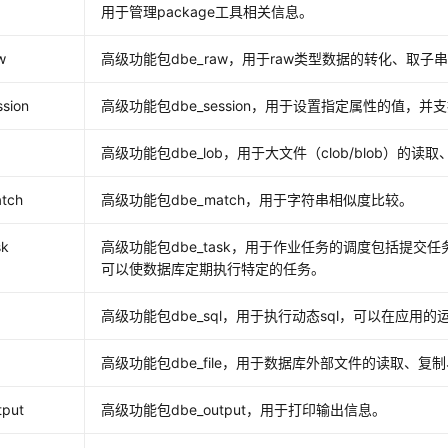
l
用于管理package工具相关信息。
w
高级功能包dbe_raw，用于raw类型数据的转化、取
ssion
高级功能包dbe_session，用于设置指定属性的值，
b
高级功能包dbe_lob，用于大文件（clob/blob）的
tch
高级功能包dbe_match，用于字符串相似度比较。
sk
高级功能包dbe_task，用于作业任务的调度包括提
可以使数据库定期执行特定的任务。
l
高级功能包dbe_sql，用于执行动态sql，可以在应
e
高级功能包dbe_file，用于数据库外部文件的读取、
tput
高级功能包dbe_output，用于打印输出信息。