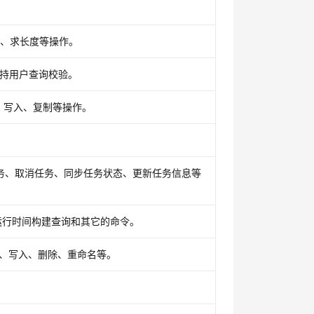
子串、求长度等操作。
并支持用户查询校验。
读取、写入、复制等操作。
交任务、取消任务、同步任务状态、更新任务信息等
用的运行时间构建查询和其它的命令。
复制、写入、删除、重命名等。