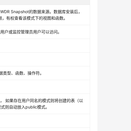
是WDR Snapshot的数据来源。数据库安装后，
权限，有权查看该模式下的视图和函数。
初始化用户或监控管理员用户可以访问。
数据类型、函数、操作符。
省时， 如果存在用户同名的模式则将创建的表（以
则自动放入public模式。