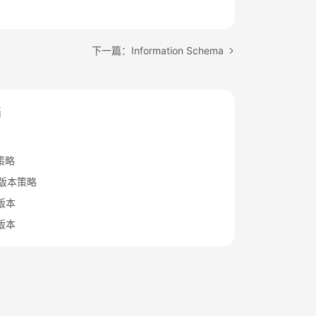
下一篇：Information Schema
档
策略
B版本策略
x版本
x版本