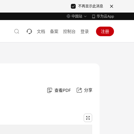
不再显示此消息
中国站
华为云App
文档
备案
控制台
登录
注册
分享
查看PDF