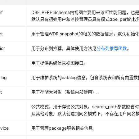
rf
DBE_PERF Schema内视图主要用来诊断性能问题，也
默认只有初始用户和监控管理员具有模式dbe_perf的
ot
用于管理WDR snapshot的相关的数据信息，默认
ior
用于分布列推荐，具体使用方法见
分布列推荐函数
。
用于提供系统信息视图接口。
alog
用于维护系统的catalog信息，包含系统表和所有内置
t
用于存储大对象（系统内部使用）。
公共模式，用于存储公共对象。search_path参数缺
及其他对象）默认创建到同名模式下，不存在用户同名模式
vice
用于管理package服务相关信息。