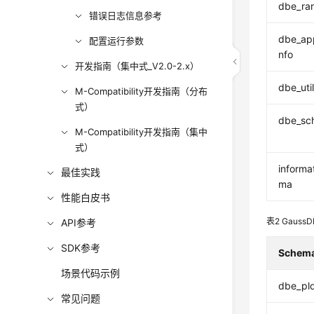
dbe_ra
错误日志信息参考
dbe_app
配置运行参数
nfo
开发指南（集中式_V2.0-2.x）
dbe_util
M-Compatibility开发指南（分布
式）
dbe_sc
M-Compatibility开发指南（集中
式）
informa
最佳实践
ma
性能白皮书
表2
GaussD
API参考
SDK参考
Sche
场景代码示例
dbe_pl
常见问题