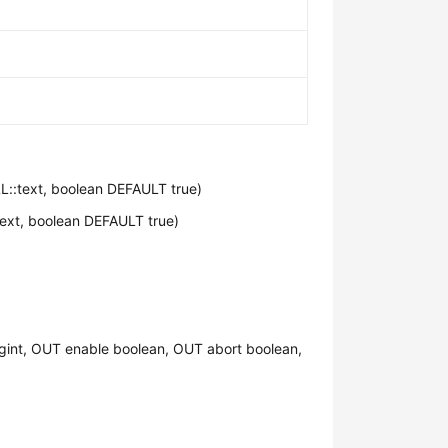
LL::text, boolean DEFAULT true)
text, boolean DEFAULT true)
gint, OUT enable boolean, OUT abort boolean,