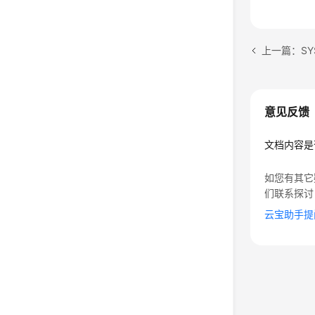
上一篇：SY
意见反馈
文档内容是
如您有其它
们联系探讨
云宝助手提