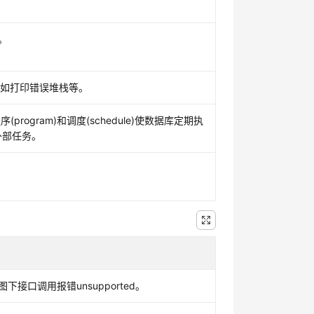
。
息。
，例如打印错误堆栈等。
program)和调度(schedule)使数据库定期执
外部任务。
接口调用报错unsupported。