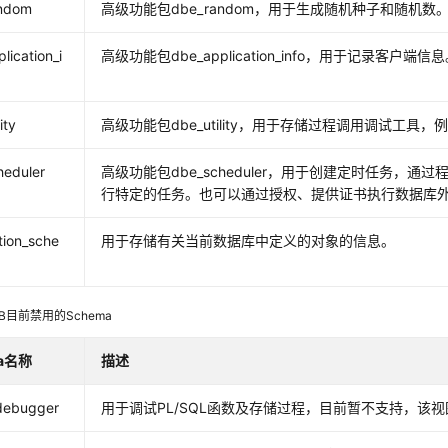
ndom
高级功能包dbe_random，用于生成随机种子和随机数
lication_i
高级功能包dbe_application_info，用于记录客户端信
ity
高级功能包dbe_utility，用于存储过程调用调试工具
heduler
高级功能包dbe_scheduler，用于创建定时任务，通过程序(
行特定的任务。也可以通过授权、提供证书执行数据库
tion_sche
用于存储有关当前数据库中定义的对象的信息。
B
目前禁用的Schema
ma名称
描述
debugger
用于调试PL/SQL函数及存储过程，目前暂不支持，该视图下