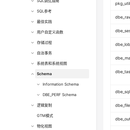
SQL调优指南
pkg_uti
SQL参考
dbe_ra
最佳实践
dbe_se
用户自定义函数
存储过程
dbe_lo
自治事务
dbe_ma
系统表和系统视图
dbe_ta
Schema
Information Schema
dbe_sq
DBE_PERF Schema
逻辑复制
dbe_fil
GTM模式
dbe_ou
物化视图