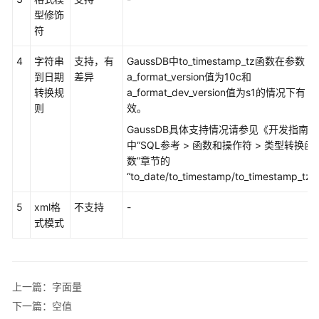
指
型修饰
南
符
开
4
字符串
支持，有
GaussDB中to_timestamp_tz函数在参数
发
到日期
差异
a_format_version值为10c和
指
转换规
a_format_dev_version值为s1的情况下有
南
则
效。
GaussDB具体支持情况请参见《
开发指南
》
调
中“SQL参考 > 函数和操作符 > 类型转换函
优
数”章节的
指
“to_date/to_timestamp/to_timestamp_tz
南
5
xml格
不支持
-
参
式模式
考
最
佳
上一篇：字面量
实
下一篇：空值
践