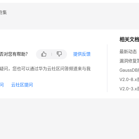
符集
相关文
最新动态
否对您有帮助？
提供反馈
漏洞修复
疑问，您也可以通过华为云社区问答频道来与我
GaussD
V2.0-8.
问
云社区提问
V2.0-3.