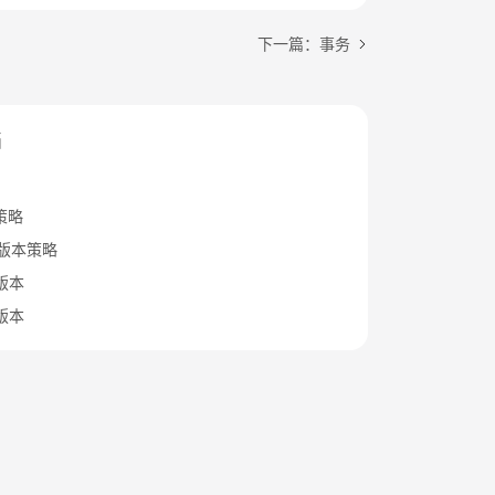
下一篇：事务
档
策略
B版本策略
x版本
x版本