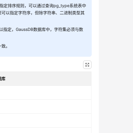
排序规则，可以通过查询pg_type系统表中
所有类型可以指定字符序，但除字符串、二进制类型其
以指定，GaussDB数据库中，字符集必须与数
持一致。
据库