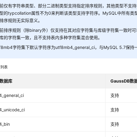
前仅有字符串类型、部分二进制类型支持指定排序规则，其他类型不支持指定
型的typcollation属性不为0来判断该类型支持字符序。MySQL中
排序规则无实际意义。
前排序规则（除binary外）仅支持在其对应字符集与库级字符集一致时可
库的字符集一致，且不支持表内多种字符集混合使用。
tf8mb4字符集下默认字符序为utf8mb4_general_ci，与MySQL 5.7保
则列表
L数据库
GaussDB数
_general_ci
支持
4_unicode_ci
支持
4_bin
支持