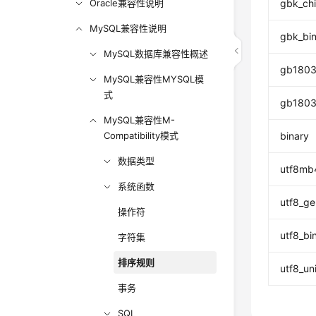
Oracle兼容性说明
gbk_chi
MySQL兼容性说明
gbk_bi
MySQL数据库兼容性概述
gb1803
MySQL兼容性MYSQL模
式
gb1803
MySQL兼容性M-
Compatibility模式
binary
数据类型
utf8mb
系统函数
utf8_ge
操作符
utf8_bi
字符集
排序规则
utf8_un
事务
SQL