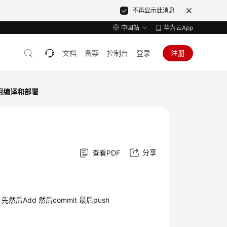
不再显示此消息
中国站
华为云App
文档
备案
控制台
登录
注册
用编译和部署
分享
查看PDF
后Add 然后commit 最后push