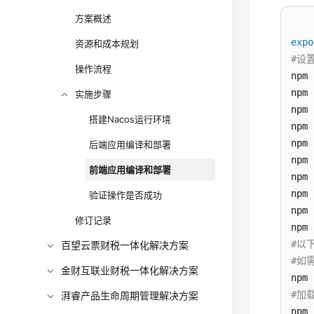
方案概述
expo
资源和成本规划
#设
操作流程
npm 
npm 
实施步骤
npm 
搭建Nacos运行环境
npm 
npm 
后端应用编译和部署
npm 
前端应用编译和部署
npm 
npm 
验证操作是否成功
npm 
修订记录
npm 
#以
百望云票财税一体化解决方案
#如需
金财互联业财税一体化解决方案
#加
湃睿产品生命周期管理解决方案