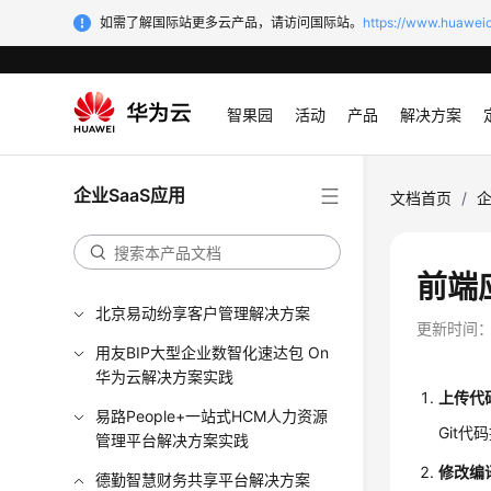
如需了解国际站更多云产品，请访问国际站。
https://www.huaweic
智果园
活动
产品
解决方案
企业SaaS应用
文档首页
/
企
前端
北京易动纷享客户管理解决方案
更新时间
用友BIP大型企业数智化速达包 On
华为云解决方案实践
上传代
易路People+一站式HCM人力资源
Git代
管理平台解决方案实践
修改编
德勤智慧财务共享平台解决方案