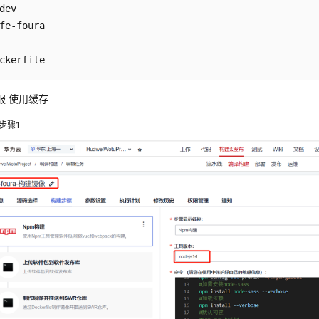
dev

fe-foura

ckerfile
服 使用缓存
步骤1