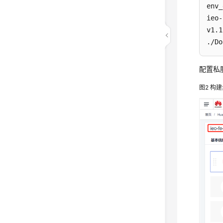
env_
ieo-
v1.1

./Do
配置私
图2
构建