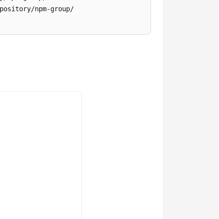
pository/npm-group/
