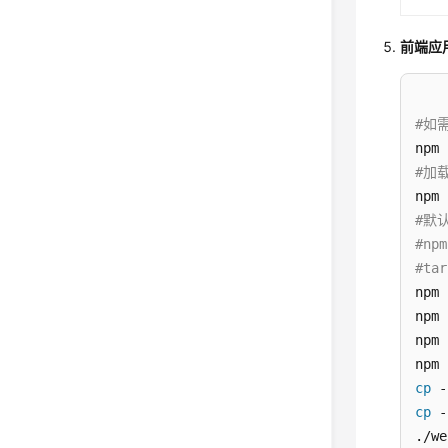
前端应
#如需
#加
#默
#npm
#tar
npm 
npm 
npm 
cp
cp
 -
./we