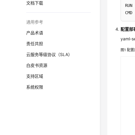
文档下载
RUN 
CMD 
通用参考
配置部署
产品术语
yaml-s
责任共担
图1
配置
云服务等级协议（SLA）
白皮书资源
支持区域
系统权限