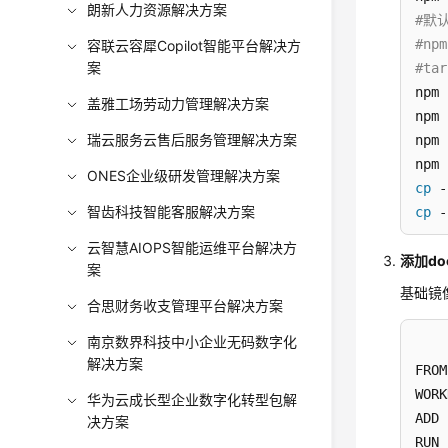
朗新人力资源解决方案
#默
#npm
容联云容犀Copilot智能平台解决方
案
#tar
npm 
盖雅工场劳动力管理解决方案
npm 
瑞云服务云售后服务管理解决方案
npm 
ONES企业级研发管理解决方案
cp
智齿科技智能客服解决方案
cp
 -
云智慧AIOPS智能运维平台解决方
添加doc
案
基础镜
合思财务收支管理平台解决方案
南京数界科技中小企业无码数字化
解决方案
FROM
WORK
华为云成长型企业数字化转型包解
ADD 
决方案
RUN 