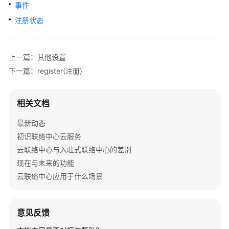
介
事件
绍
注册状态
快
速
上一篇：其他设置
入
下一篇：register(注册)
门
用
相关文档
户
指
最新动态
南
初识联络中心云服务
云联络中心与入驻式联络中心的差别
价
现在与未来的功能
格
云联络中心应用于什么场景
说
明
开
意见反馈
发