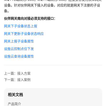
入
设备。针对伙伴网关下接入的设备，对应的就是网关下注册的子设
门
备。
用
伙伴网关南向对接必须支持的接口：
户
网关下子设备状态上报
指
网关下更新子设备状态响应
南
网关上报子设备属性
开
设施云控制点位下发
发
指
设施云查询设备属性
南
开
上一篇：接入方案
发
下一篇：接入案例
前
必
读
相关文档
北
产品简介