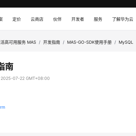
案
定价
云商店
伙伴
开发者
服务
了解华为云
活高可用服务 MAS
/
开发指南
/
MAS-GO-SDK使用手册
/
MySQL
指南
：
2025-07-22 GMT+08:00
orm