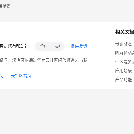
用场景
相关文
最新动态
否对您有帮助？
提供反馈
图解多活
疑问，您也可以通过华为云社区问答频道来与我
什么是多
应用场景
问
云社区提问
产品功能