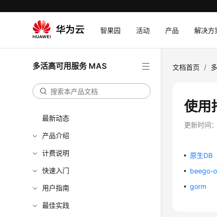
智果园
活动
产品
解决方
多活高可用服务 MAS
文档首页
/
多
使用
最新动态
更新时间
产品介绍
计费说明
原生DB
快速入门
beego-
gorm
用户指南
最佳实践