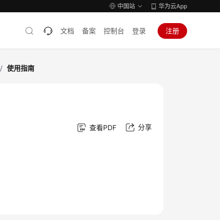
中国站
华为云App
文档
备案
控制台
登录
注册
/
使用指南
分享
查看PDF