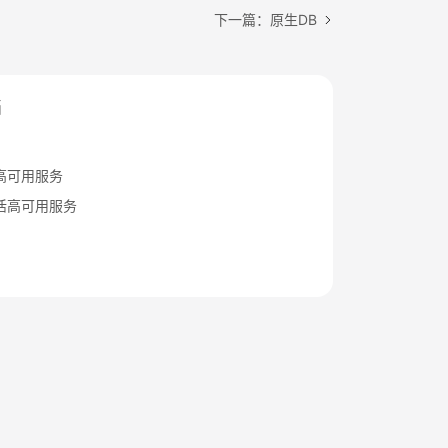
下一篇：原生DB
档
高可用服务
活高可用服务