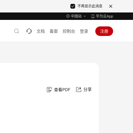
不再显示此消息
中国站
华为云App
文档
备案
控制台
登录
注册
分享
查看PDF