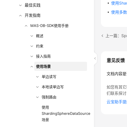
使用Shar
最佳实践
使用多
开发指南
MAS-DB-SDK使用手册
上一篇：Spr
概述
约束
接入指南
意见反馈
使用场景
文档内容是
单边读写
本地读单边写
如您有其它
们联系探讨
强制路由
云宝助手提
使用
ShardingSphereDataSource
场景