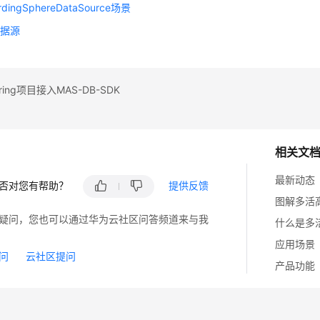
dingSphereDataSource场景
数据源
ing项目接入MAS-DB-SDK
相关文
最新动态
否对您有帮助？
提供反馈
图解多活
疑问，您也可以通过华为云社区问答频道来与我
什么是多
应用场景
问
云社区提问
产品功能