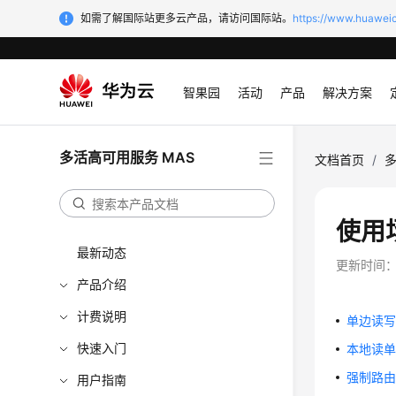
如需了解国际站更多云产品，请访问国际站。
https://www.huaweic
智果园
活动
产品
解决方案
多活高可用服务 MAS
文档首页
/
多
使用
最新动态
更新时间
产品介绍
计费说明
单边读
快速入门
本地读
强制路
用户指南