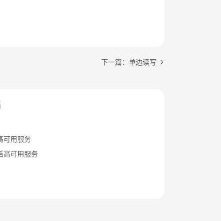
下一篇：单边读写
档
高可用服务
活高可用服务