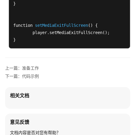
}

function 
setMediaExitFullScreen
() {

	player
.setMediaExitFullScreen
();

}
上一篇：准备工作
下一篇：代码示例
相关文档
意见反馈
文档内容是否对您有帮助？