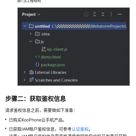
开
图1
js工程结构
发
指
南
JavaScript
SDK
开
发
指
南
JavaScript
SDK
开
步骤二：获取鉴权信息
发
概
请求鉴权信息之前，需要做如下准备：
述
已购买KooPhone云手机产品。
已获取IAM租户鉴权信息，可参考
认证鉴权
。
总
体