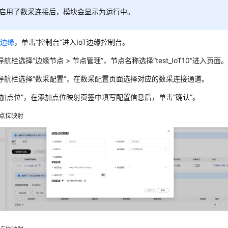
启用了数采连接后，模块会显示为运行中。
T边缘
，单击
“控制台”
进入IoT边缘控制台。
导航栏选择
“边缘节点 > 节点管理”
，节点名称选择“test_IoT10”进入页面
导航栏选择
“
数采配置
”
，在数采配置页面选择对应的数采连接通道。
添加点位”，在添加点位映射页签中填写配置信息后，单击“确认”。
点位映射