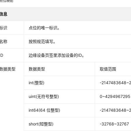
点位映射
信息
标识
点位的唯一标识。
名称
按照规范填写。
ID
边缘设备页签里添加设备的ID。
数据类型
数据类型
取值范围
int(整型)
-2147483648~
uint(无符号整型)
0~4294967295
int64(64 位整型)
-2147483648~
short(短整型)
-32768~32767