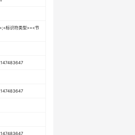
;<标识符类型>=<节
2147483647
2147483647
2147483647