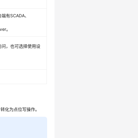
端有SCADA、
rver。
访问，也可选择使用设
令转化为点位写操作。