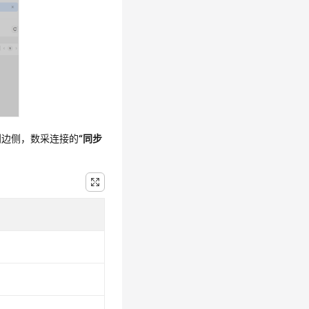
到边侧，数采连接的
“同步