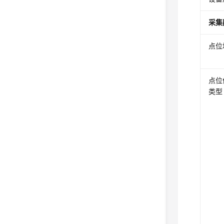
采集
点位
点位
类型