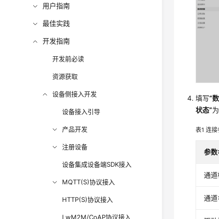
用户指南
最佳实践
开发指南
开发前必读
资源获取
设备侧接入开发
填写
“
状态”
为
设备接入引导
产品开发
表1
连接
注册设备
参数
设备集成设备端SDK接入
通道
MQTT(S)协议接入
通道
HTTP(S)协议接入
LwM2M/CoAP协议接入