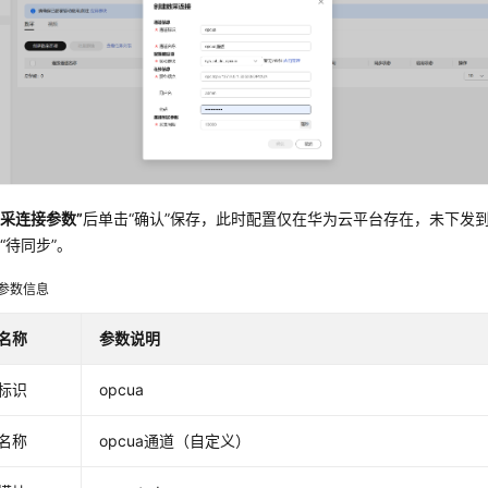
数采连接参数”
后单击
“确认”
保存，此时配置仅在华为云平台存在，未下发
“待同步”。
参数信息
名称
参数说明
标识
opcua
名称
opcua通道（自定义）