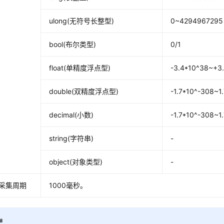
ulong(无符号长整型)
0~4294967295
bool(布尔类型)
0/1
float(单精度浮点型)
-3.4*10^38~+3
double(双精度浮点型)
-1.7*10^-308~1
decimal(小数)
-1.7*10^-308~1
string(字符串)
-
object(对象类型)
-
采集周期
1000毫秒。