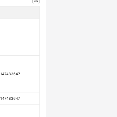
2147483647
2147483647