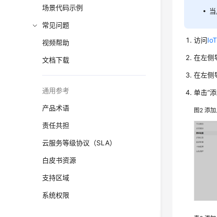
场景代码示例
当
常见问题
访问
Io
视频帮助
在左侧
文档下载
在左侧
通用参考
单击“
产品术语
图2
添加
责任共担
云服务等级协议（SLA）
白皮书资源
支持区域
系统权限