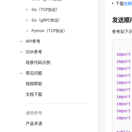
下载
依赖
Go（TCP协议）
发送顺
Go（gRPC协议）
Python（TCP协议）
参考如下
API参考
SDK参考
import
import
场景代码示例
import
常见问题
import
import
视频帮助
import
文档下载
import
import
import
通用参考
import
产品术语