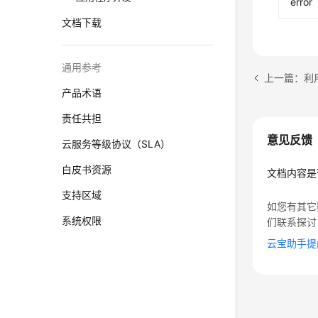
error
文档下载
通用参考
上一篇：利
产品术语
责任共担
意见反馈
云服务等级协议（SLA）
白皮书资源
文档内容是
支持区域
如您有其它
系统权限
们联系探讨
云宝助手提