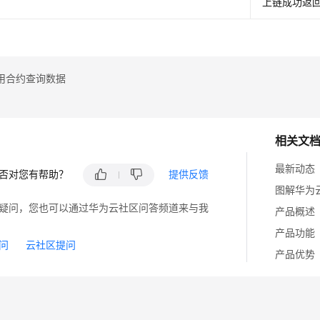
上链成功返回类
用合约查询数据
相关文
最新动态
否对您有帮助？
提供反馈
图解华为
疑问，您也可以通过华为云社区问答频道来与我
产品概述
产品功能
问
云社区提问
产品优势