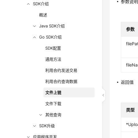
参数说
SDK介绍
概述
Java SDK介绍
参数
Go SDK介绍
filePa
SDK配置
通用方法
fileN
利用合约发送交易
利用合约查询数据
返回值
文件上链
文件下载
类型
其他查询
*Uplo
SDK升级
应用程序开发