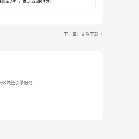
型为nil，反之返回error。
下一篇：文件下载
档
云区块链引擎服务