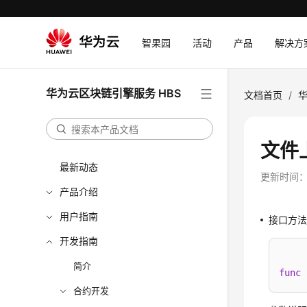
智果园
活动
产品
解决方
华为云区块链引擎服务 HBS
文档首页
/
华
文件
最新动态
更新时间
产品介绍
用户指南
接口方
开发指南
简介
func
合约开发