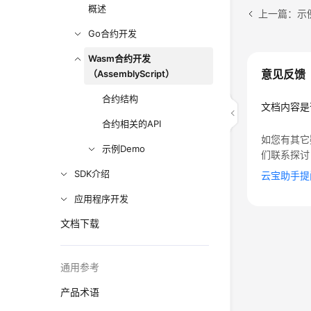
概述
上一篇：示例
Go合约开发
Wasm合约开发
意见反馈
（AssemblyScript）
合约结构
文档内容是
合约相关的API
如您有其它
示例Demo
们联系探讨
SDK介绍
云宝助手提
应用程序开发
文档下载
通用参考
产品术语