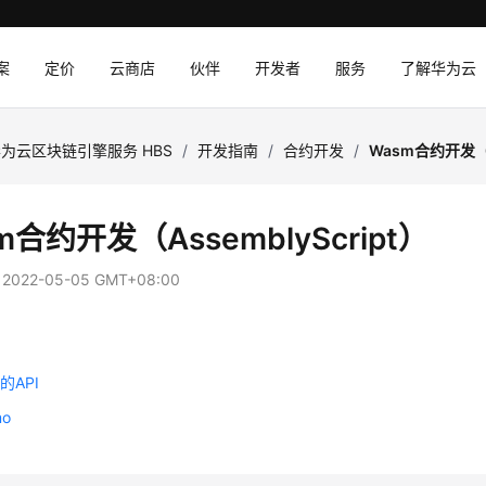
案
定价
云商店
伙伴
开发者
服务
了解华为云
为云区块链引擎服务 HBS
/
开发指南
/
合约开发
/
Wasm合约开发（As
m合约开发（AssemblyScript）
：
2022-05-05 GMT+08:00
构
的API
o