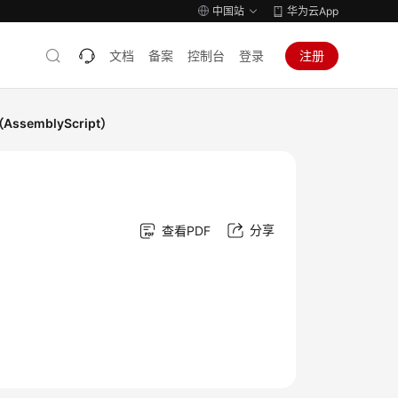
中国站
华为云App
文档
备案
控制台
登录
注册
semblyScript）
分享
查看PDF