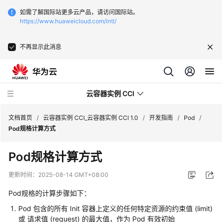
如需了解国际站更多云产品，请访问国际站。
https://www.huaweicloud.com/intl/
不再显示此消息
云容器实例 CCI
文档首页
/
云容器实例 CCI_云容器实例 CCI 1.0
/
开发指南
/
Pod
/
Pod规格计算方式
Pod规格计算方式
最
更新时间：
2025-08-14 GMT+08:00
新
Pod规格的计算步骤如下：
动
态
Pod 包含的所有 Init 容器上定义的任何特定资源的约束值 (limit)
或 请求值 (request) 的最大值，作为 Pod 有效初始