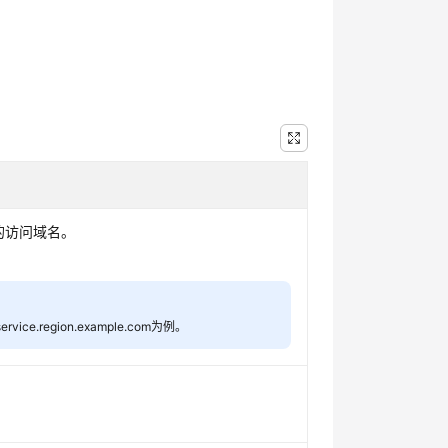
的访问域名。
e.region.example.com为例。