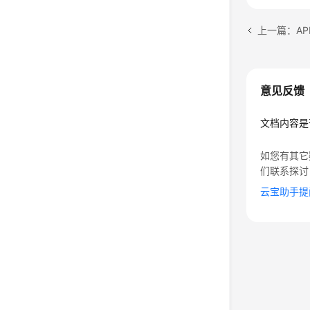
上一篇：AP
意见反馈
文档内容是
如您有其它
们联系探讨
云宝助手提