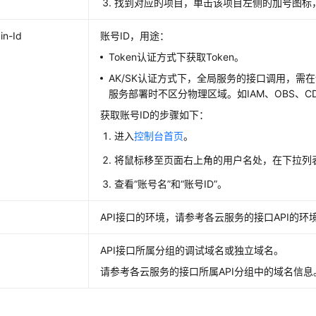
找到对应的项目，单击该项目左侧的加号图标
in-Id
账号ID，用途：
Token认证方式下获取Token。
AK/SK认证方式下，全局服务的接口调用，需在请
服务部署时不区分物理区域。如IAM、OBS、C
获取账号ID的步骤如下：
进入
控制台首页
。
将鼠标移至页面右上角的用户名处，在下拉列表
查看“账号名”和“账号ID”。
e
API接口的环境，请参考各云服务的接口API的环
API接口所属分组的调试域名或独立域名。
请参考各云服务的接口所属API分组中的域名信息