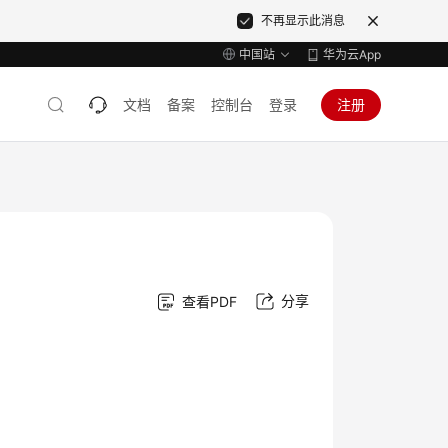
不再显示此消息
中国站
华为云App
文档
备案
控制台
登录
注册
分享
查看PDF