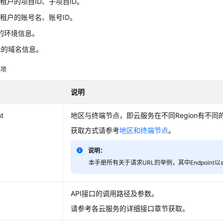
租户的项目ID、子项目ID。
租户的账号名、账号ID。
I的环境信息。
st的域名信息。
集项
说明
t
地区与终端节点，即云服务在不同Region有不同
获取方式请参考
地区和终端节点
。
说明：
本手册所有关于请求URL的举例，其中Endpoint以servic
API接口的调用路径及参数。
请参考各云服务的详细接口章节获取。