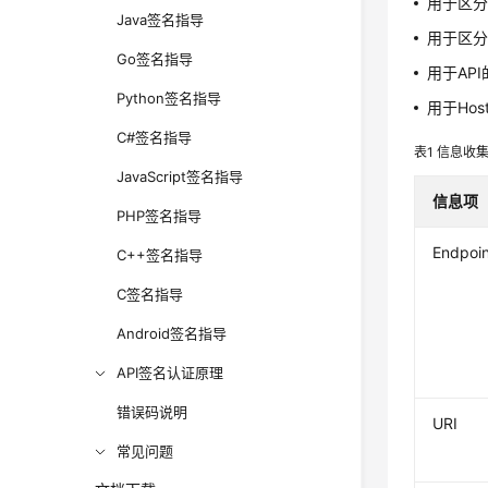
用于区分
Java签名指导
用于区分
Go签名指导
用于AP
Python签名指导
用于Ho
C#签名指导
表1
信息收
JavaScript签名指导
信息项
PHP签名指导
Endpoin
C++签名指导
C签名指导
Android签名指导
API签名认证原理
错误码说明
URI
常见问题