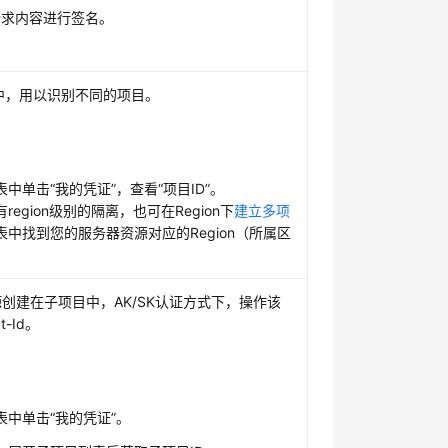
请求内容进行签名。
I中，用以识别不同的项目。
单击“我的凭证”，查看“项目ID”。
gion级别的隔离，也可在Region下
建立多项
中找到您的服务器资源对应的Region（所属区
创建在子项目中，AK/SK认证方式下，操作该
-Id。
中单击“我的凭证”。