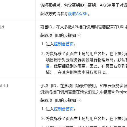
访问密钥对，包含密钥ID与密钥。AK/SK用于对
获取方式请参考
获取AK/SK
。
_Id
项目ID，在大多数API接口调用时需要配置在UR
获取项目ID的步骤如下：
进入
控制台首页
。
将鼠标移至页面右上角的用户名处，在下拉列表中
项目用于对云服务器资源进行物理隔离，默认有re
目
，做更细级别的隔离。因此，在页面右侧列表
域），在其左侧列表中获取项目ID。
ct-Id
子项目ID，在多项目场景中使用。如果云服务资源
资源的接口调用需要在请求消息头中携带X-Project
获取项目ID的步骤如下：
进入
控制台首页
。
将鼠标移至页面右上角的用户名处，在下拉列表