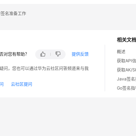
I签名准备工作
相关文
概述
否对您有帮助？
提供反馈
获取API
疑问，您也可以通过华为云社区问答频道来与我
获取AK/S
Java签
问
云社区提问
Go签名指