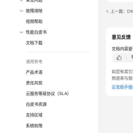
故障排除
上一篇：D
视频帮助
性能白皮书
意见反馈
文档下载
文档内容是
通用参考
如您有其它
产品术语
频道来与我
责任共担
云宝助手提
云服务等级协议（SLA）
白皮书资源
支持区域
系统权限