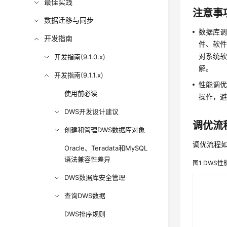
最佳实践
注意事
数据迁移与同步
数据库
开发指南
件、软
对系统
开发指南(9.1.0.x)
解。
开发指南(9.1.1.x)
性能调
使用前必读
操作，
DWS开发设计建议
调优流
创建和管理DWS数据库对象
调优流程
Oracle、Teradata和MySQL
语法兼容性差异
图1
DWS
性
DWS数据库安全管理
查询DWS数据
DWS排序规则