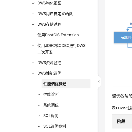
DWS物化视图
DWS用户自定义函数
DWS存储过程
使用PostGIS Extension
使用JDBC或ODBC进行DWS
二次开发
DWS资源监控
DWS性能调优
性能调优概述
性能诊断
调优各阶
系统调优
表1
DWS
性
SQL调优
阶段
SQL调优案例