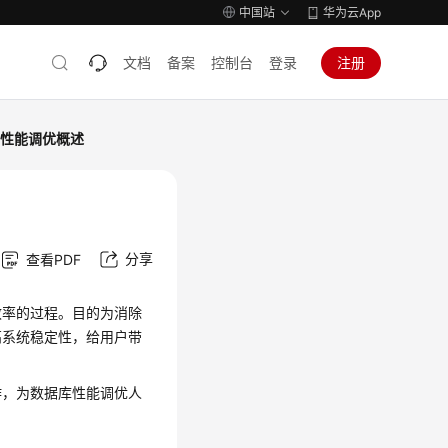
中国站
华为云App
文档
备案
控制台
登录
注册
性能调优概述
分享
查看PDF
效率的过程。目的为消除
高系统稳定性，给用户带
作，为数据库性能调优人