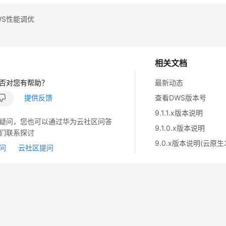
WS性能调优
相关文档
否对您有帮助？
最新动态
提供反馈
查看DWS版本号
9.1.1.x版本说明
疑问，您也可以通过华为云社区问答
9.1.0.x版本说明
们联系探讨
9.0.x版本说明(云原生3
问
云社区提问