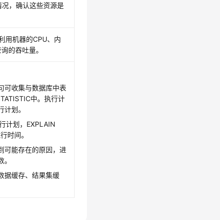
用情况，确认这些资源是
利用机器的CPU、内
查询的吞吐量。
E语句可收集与数据库中表
TISTIC中。执行计
行计划。
计划，EXPLAIN
执行时间。
到可能存在的原因，进
数。
数据缓存、结果集缓