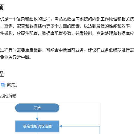
项
调优是一个复杂和细致的过程，需熟悉数据库系统的内部工作原理和相关
件、查询、配置和数据结构等多个方面的因素，以达到最佳的性能和效率
软件架构、软硬件配置、数据库配置参数、并发控制、查询处理和数据库
优过程有时需要重启集群，可能会中断当前业务。建议在业务低峰期进行
避免业务异常中断。
程
如
图1
所示。
能调优流程