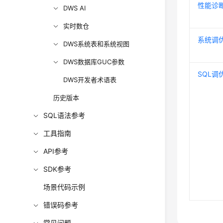
性能诊
DWS AI
实时数仓
系统调
DWS系统表和系统视图
DWS数据库GUC参数
SQL调
DWS开发者术语表
历史版本
SQL语法参考
工具指南
API参考
SDK参考
场景代码示例
错误码参考
常见问题