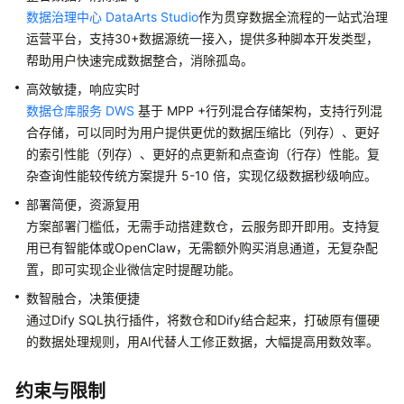
基
数据治理中心 DataArts Studio
作为贯穿数据全流程的一站式治理
于
运营平台，支持
30+
数据源统一接入，提供多种脚本开发类型，
Magento
帮助用户快速完成数据整合，消除孤岛。
快
速
高效敏捷，响应实时
构
数据仓库服务 DWS
基于 MPP +行列混合存储架构，
支持行列混
建
合存储，可以同时为用户提供更优的数据压缩比（列存）、更好
电
的索引性能（列存）、更好的点更新和点查询（行存）性能。
复
商
杂查询性能较传统方案提升 5-10 倍，实现亿级数据秒级响应。
网
部署简便，资源复用
站
方案部署门槛低，无需手动搭建数仓，云服务即开即用
。
支持复
用已有智能体或OpenClaw，无需额外购买消息通道，无复杂配
快
速
置，
即可实现企业微信定时提醒功能
。
搭
数智融合，决策便捷
建
通过
Dify
SQL
执行插件，将数仓和
Dify
结合起来，打破原有僵硬
LNMP
的数据处理规则，用
AI
代替人工修正数据，大幅提高用数效率
。
环
境
约束与限制