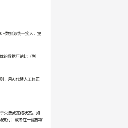
30+
数据源统一接入，提
优的数据压缩比（列
规则，用
AI
代替人工修正
处于欠费或冻结状态。如
自动支付；或者在一键部署