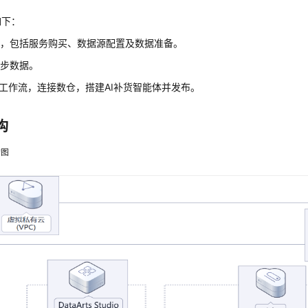
如下：
作，包括服务购买、数据源配置及数据准备。
同步数据
。
fy工作流，连接数仓，搭建AI补货智能体并发布。
构
构图