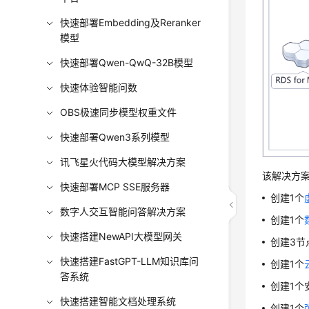
快速部署Embedding及Reranker
模型
快速部署Qwen-QwQ-32B模型
快速体验智能问数
OBS极速同步模型权重文件
快速部署Qwen3系列模型
讯飞星火代码大模型解决方案
该解决方
快速部署MCP SSE服务器
创建1个
数字人交互智能问答解决方案
创建1个
快速搭建NewAPI大模型网关
创建3节
快速搭建FastGPT-LLM知识库问
创建1个
答系统
创建1个
快速搭建智能文档处理系统
创建1个