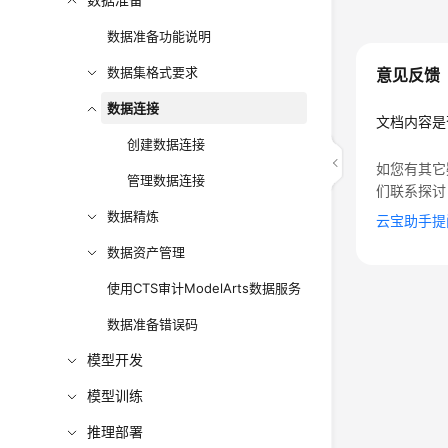
数据准备功能说明
数据集格式要求
意见反馈
数据连接
文档内容是
创建数据连接
如您有其它
管理数据连接
们联系探讨
数据精炼
云宝助手提
数据资产管理
使用CTS审计ModelArts数据服务
数据准备错误码
模型开发
模型训练
推理部署