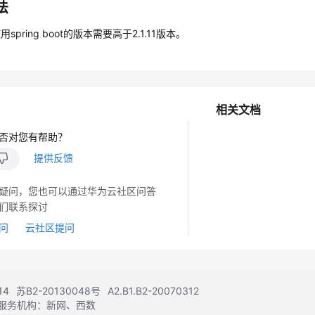
法
用spring boot的版本需要高于2.1.11版本。
相关文档
否对您有帮助？
提供反馈
疑问，您也可以通过华为云社区问答
们联系探讨
问
云社区提问
14
苏B2-20130048号
A2.B1.B2-20070312
注册服务机构：新网、西数