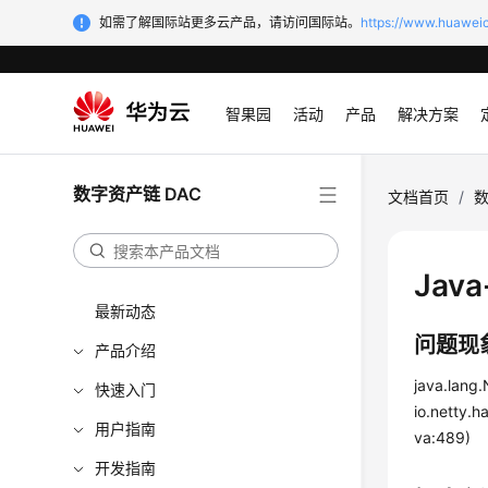
如需了解国际站更多云产品，请访问国际站。
https://www.huaweic
智果园
活动
产品
解决方案
数字资产链 DAC
文档首页
/
数
Ja
最新动态
问题现
产品介绍
java.lang.
快速入门
io.netty.
用户指南
va:489)
开发指南