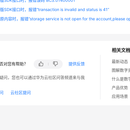
SDK接口时，报错误码“BCS.01400001”
K接口时，报错“transaction is invalid and status is 41”
时，报错“storage service is not open for the account,please ope
相关文
最新动态
否对您有帮助？
提供反馈
图解数字
疑问，您也可以通过华为云社区问答频道来与我
什么是数
产品优势
问
云社区提问
应用场景