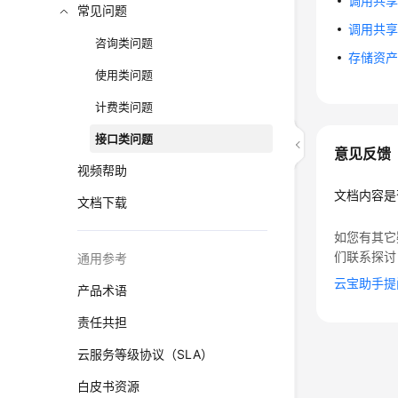
调用共享版
常见问题
调用共享版SD
咨询类问题
存储资产原内容
使用类问题
计费类问题
接口类问题
意见反馈
视频帮助
文档内容是
文档下载
如您有其它
们联系探讨
通用参考
云宝助手提
产品术语
责任共担
云服务等级协议（SLA）
白皮书资源