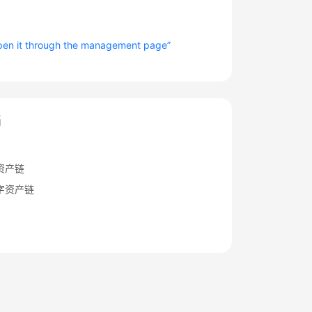
n it through the management page”
档
资产链
字资产链