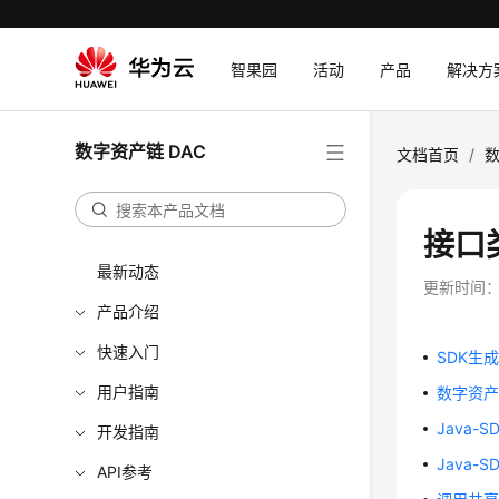
智果园
活动
产品
解决方
数字资产链 DAC
文档首页
/
数
接口
最新动态
更新时间
产品介绍
快速入门
SDK生成
用户指南
数字资产
Java
开发指南
Java-
API参考