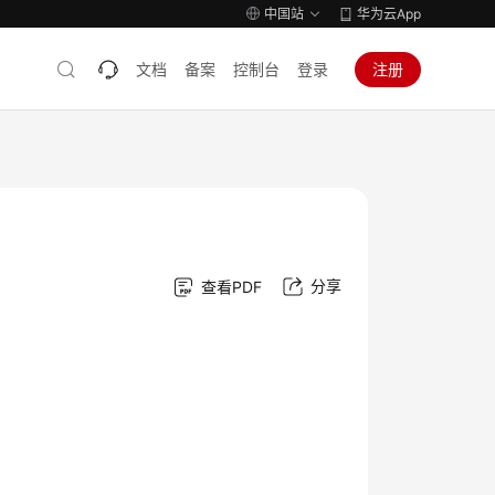
中国站
华为云App
文档
备案
控制台
登录
注册
分享
查看PDF