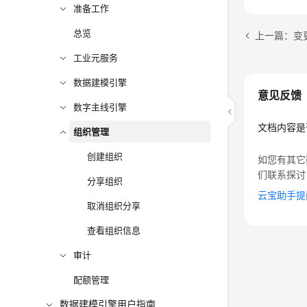
准备工作
总览
上一篇：变
工业元服务
数据建模引擎
意见反馈
数字主线引擎
文档内容是
组织管理
创建组织
如您有其它
们联系探讨
分享组织
云宝助手提
取消组织分享
查看组织信息
审计
配额管理
数据建模引擎用户指南