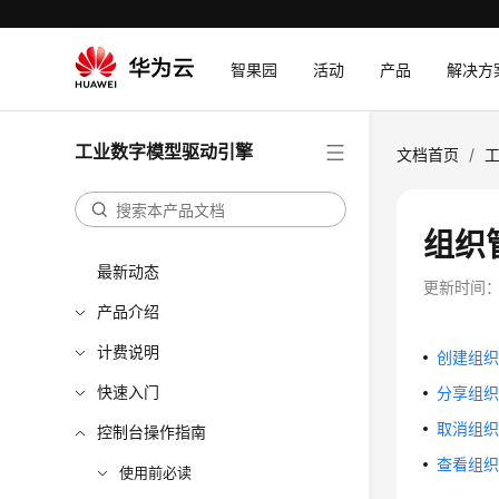
智果园
活动
产品
解决方
工业数字模型驱动引擎
文档首页
/
组织
最新动态
更新时间
产品介绍
计费说明
创建组
快速入门
分享组
取消组
控制台操作指南
查看组
使用前必读