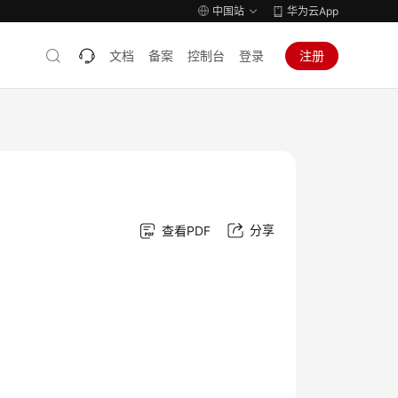
中国站
华为云App
文档
备案
控制台
登录
注册
分享
查看PDF