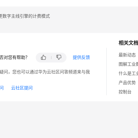
更数字主线引擎的计费模式
相关文
最新动态
否对您有帮助？
提供反馈
图解工业
疑问，您也可以通过华为云社区问答频道来与我
什么是工
产品优势
问
云社区提问
控制台