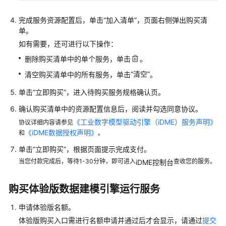
完成服务资源配置后，单击
“加入清单”
，页面右侧弹出购买清
单。
如有需要，还可进行以下操作：
删除购买清单中的单个服务，单击
。
“清空”
清空购买清单中的所有服务，单击
。
单击
“立即购买”
，进入待购买服务规格确认页。
确认购买清单中的资源配置信息后，阅读并勾选同意协议。
《工业数字模型驱动引擎（iDME）服务声明》
协议详细内容请参见
《iDME数据授权声明》
和
。
单击
“立即购买”
，根据页面提示完成支付。
当您付款完成后，等待1-30分钟，即可进入
查收您的服务。
iDME控制台
购买体验版数据建模引擎运行服务
申请体验版名额。
体验版购买入口需进行名额申请并通过后才会显示，请通过
提交