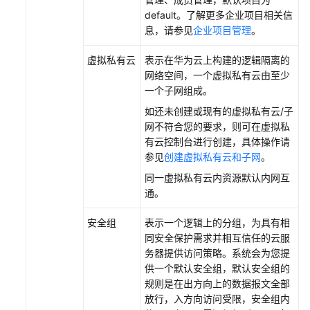
default。了解更多企业项目相关信
息，请参见
企业项目管理
。
虚拟私有云
表示在华为云上构建的逻辑隔离的
网络空间，一个虚拟私有云由至少
一个子网组成。
如还未创建或现有的虚拟私有云/子
网不符合您的要求，则可在虚拟私
有云控制台进行创建，具体操作请
参见
创建虚拟私有云和子网
。
同一虚拟私有云内资源默认内网互
通。
安全组
表示一个逻辑上的分组，为具有相
同安全保护需求并相互信任的云服
务器提供访问策略。系统会为您提
供一个默认安全组，默认安全组的
规则是在出方向上的数据报文全部
放行，入方向访问受限，安全组内