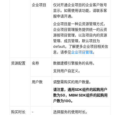
企业项目
仅对开通企业项目的企业客户
账号
显示。如需使用该功能，请联系客
服申请开通。
企业项目是一种云资源管理方式，
企业项目管理服务提供统一的云资
源按项目管理，以及项目内的资源
管理、成员管理，默认项目为
default。了解更多企业项目相关信
息，请参见
企业项目管理
。
资源配置
名称
数据建模引擎
服务的名称。
支持用户自定义。
用户数
调整需购买的用户数量。
请注意，
通用SDK
组件的起购用户
数为50，MBM SDK组件的起购用
户数为100
。
购买时长
-
选择服务的使用时长。