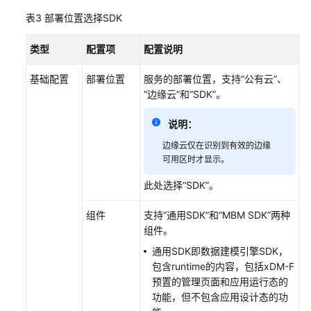
表3
部署位置选择SDK
类型
配置项
配置说明
基础配置
部署位置
服务的部署位置，支持
“公有云”
、
“边缘云”
和
“SDK”
。
说明：
边缘云仅在识别到有效的边缘
可用区时才显示。
此处选择
“SDK”
。
组件
支持
“通用SDK”
和
“MBM SDK”
两种
组件。
通用SDK即数据建模引擎SDK，
包含runtime的内容，包括xDM-F
预置的管理页面和应用运行态的
功能，但不包含应用设计态的功