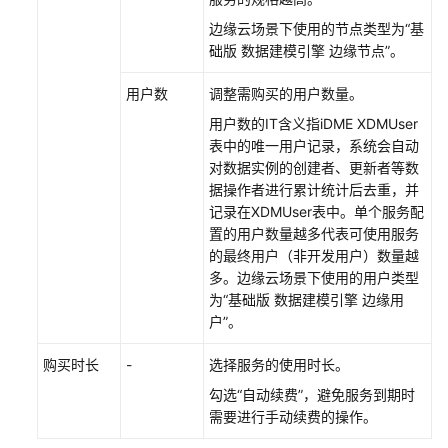
边缘云场景下使用的节点类型为
“基
础版 数据建模引擎 边缘节点”
。
用户数
调整需购买的用户数量。
用户数的IT含义指iDME XDMUser
表中的唯一用户记录，系统会自动
对数据实例的创建者、更新者等数
据操作者进行累计统计后去重，并
记录在XDMUser表中。单个服务配
置的用户数量越多代表可使用服务
的最终用户（非开发用户）数量越
多。
边缘云场景下使用的用户类型
为
“基础版
数据建模引擎
边缘用
户”
。
购买时长
-
选择服务的使用时长。
勾选
“自动续费”
，避免服务到期时
需要进行手动续费的操作。