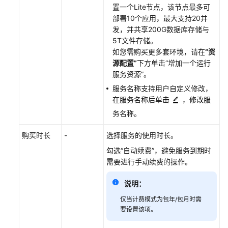
置一个Lite节点，该节点最多可
部署10个应用，最大支持20并
发，并共享200G数据库存储与
5T文件存储。
如您需购买更多套环境，请在
“资
源配置”
下方单击
“增加一个运行
服务资源”
。
服务名称支持用户自定义修改，
在服务名称后单击
，修改服
务名称。
购买时长
-
选择服务的使用时长。
勾选
“自动续费”
，避免服务到期时
需要进行手动续费的操作。
说明：
仅当计费模式为包年/包月时需
要设置该项。