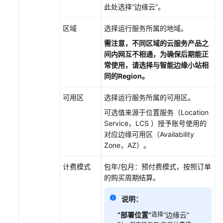
此处选择
“边缘云”
。
区域
选择运行服务所属的地域。
需注意，不同区域的云服务产品之
间内网互不相通，为确保后期能正
常使用，请选择与智能边缘小站相
同的Region。
可用区
选择运行服务所属的可用区。
可选值来源于位置服务（Location
Service，LCS ）授予
账号
使用的
对应边缘可用区（Availability
Zone，AZ）。
计费模式
包年/包月：预付费模式，按照订单
的购买周期结算。
说明：
“部署位置”
选择
“边缘云”