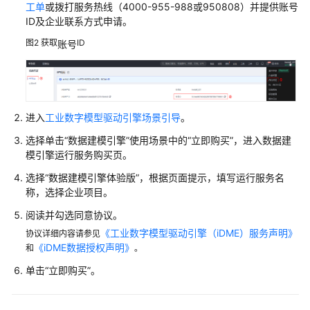
工单
或拨打服务热线（4000-955-988或950808）并提供
账号
ID及企业联系方式申请。
图2
获取
ID
账号
进入
工业数字模型驱动引擎场景引导
。
选择单击
“数据建模引擎”
使用场景中的
“立即购买”
，进入
数据建
模引擎
运行服务购买页。
选择
“数据建模引擎体验版”
，根据页面提示，填写运行服务名
称，选择企业项目。
阅读并勾选同意协议。
《工业数字模型驱动引擎（iDME）服务声明》
协议详细内容请参见
《iDME数据授权声明》
和
。
单击
“立即购买”
。