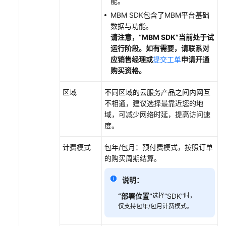
能。
MBM SDK包含了MBM平台基础
数据与功能。
请注意，
“MBM SDK”
当前处于试
运行阶段。如有需要，请联系对
应销售经理或
提交工单
申请开通
购买资格。
区域
不同区域的云服务产品之间内网互
不相通，建议选择最靠近您的地
域，可减少网络时延，提高访问速
度。
计费模式
包年/包月：预付费模式，按照订单
的购买周期结算。
说明：
“部署位置”
选择
“SDK”
时，
仅支持包年/包月计费模式。