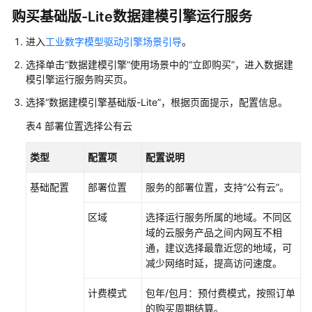
购买基础版-Lite数据建模引擎运行服务
进入
工业数字模型驱动引擎场景引导
。
选择单击
“数据建模引擎”
使用场景中的
“立即购买”
，进入
数据建
模引擎
运行服务购买页。
选择
“数据建模引擎基础版-Lite”
，根据页面提示，配置信息。
表4
部署位置选择公有云
类型
配置项
配置说明
基础配置
部署位置
服务的部署位置，支持
“公有云”
。
区域
选择运行服务所属的地域。不同区
域的云服务产品之间内网互不相
通，建议选择最靠近您的地域，可
减少网络时延，提高访问速度。
计费模式
包年/包月：预付费模式，按照订单
的购买周期结算。