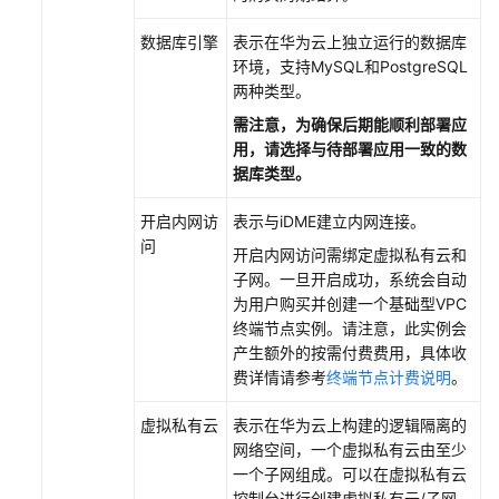
数据库引擎
表示在华为云上独立运行的数据库
环境，支持MySQL和PostgreSQL
两种类型。
需注意，为确保后期能顺利部署应
用，请选择与待部署应用一致的数
据库类型。
开启内网访
表示与iDME建立内网连接。
问
开启内网访问需绑定虚拟私有云和
子网。一旦开启成功，系统会自动
为用户购买并创建一个基础型VPC
终端节点实例。请注意，此实例会
产生额外的按需付费费用，具体收
费详情请参考
终端节点计费说明
。
虚拟私有云
表示在华为云上构建的逻辑隔离的
网络空间，一个虚拟私有云由至少
一个子网组成。可以在虚拟私有云
控制台进行创建虚拟私有云/子网，