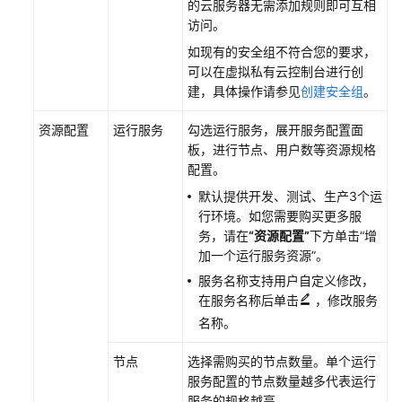
的云服务器无需添加规则即可互相
访问。
如现有的安全组不符合您的要求，
可以在虚拟私有云控制台进行创
建，具体操作请参见
创建安全组
。
资源配置
运行服务
勾选运行服务，展开服务配置面
板，进行节点、用户数等资源规格
配置。
默认提供开发、测试、生产3个运
行环境。如您需要购买更多服
务，请在
“资源配置”
下方单击
“增
加一个运行服务资源”
。
服务名称支持用户自定义修改，
在服务名称后单击
，修改服务
名称。
节点
选择需购买的节点数量。单个运行
服务配置的节点数量越多代表运行
服务的规格越高。