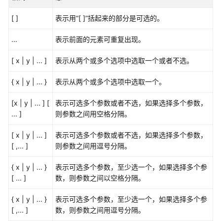
公
告
[ ]
表示用“[ ]”括起来的部分是可选的。
产
...
表示前面的元素可重复出现。
品
介
[ x | y | ... ]
表示从两个或多个选项中选取一个或者不选。
绍
{ x | y | ... }
表示从两个或多个选项中选取一个。
计
[x | y | ... ] [
表示可选多个参数或者不选，如果选择多个参数，
费
... ]
则参数之间用空格分隔。
说
明
[ x | y | ... ]
表示可选多个参数或者不选，如果选择多个参数，
[ ,... ]
则参数之间用逗号分隔。
快
速
{ x | y | ... }
表示可选多个参数，至少选一个，如果选择多个参
入
[ ... ]
数，则参数之间以空格分隔。
门
{ x | y | ... }
表示可选多个参数，至少选一个，如果选择多个参
用
[ ,... ]
数，则参数之间用逗号分隔。
户