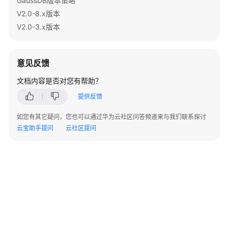
GaussDB版本策略
指
V2.0-8.x版本
南
（集
V2.0-3.x版本
中
式
_V2.0-
意见反馈
10.x）
文档内容是否对您有帮助？
开
提供反馈
发
指
如您有其它疑问，您也可以通过华为云社区问答频道来与我们联系探讨
南
云宝助手提问
云社区提问
（分
布
式
_V2.0-
8.x）
开
发