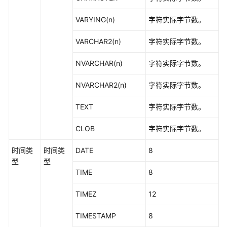
窗
口
VARYING(n)
字符实际字节数。
函
数
VARCHAR2(n)
字符实际字节数。
安
NVARCHAR(n)
字符实际字节数。
全
函
NVARCHAR2(n)
字符实际字节数。
数
TEXT
字符实际字节数。
账
CLOB
字符实际字节数。
本
数
时间类
时间类
DATE
8
据
型
型
库
TIME
8
的
函
TIMEZ
12
数
TIMESTAMP
8
密