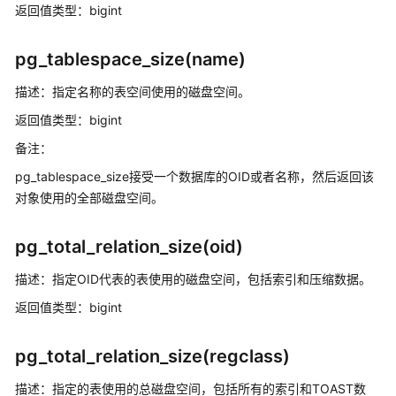
函
返回值类型：bigint
数
和
pg_tablespace_size(name)
操
作
描述：指定名称的表空间使用的磁盘空间。
符
返回值类型：bigint
模
备注：
式
pg_tablespace_size接受一个数据库的OID或者名称，然后返回该
匹
对象使用的全部磁盘空间。
配
操
作
pg_total_relation_size(oid)
符
描述：指定OID代表的表使用的磁盘空间，包括索引和压缩数据。
数
返回值类型：bigint
字
操
pg_total_relation_size(regclass)
作
函
描述：指定的表使用的总磁盘空间，包括所有的索引和TOAST数