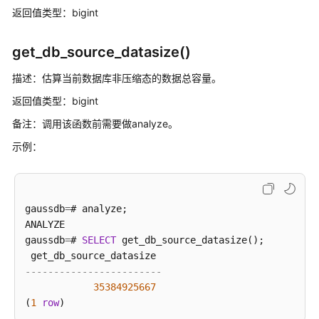
返回值类型：bigint
用
入
门
get_db_source_datasize()
开
描述：估算当前数据库非压缩态的数据总容量。
发
返回值类型：bigint
设
备注：调用该函数前需要做analyze。
计
建
示例：
议
应
用
gaussdb
=
# analyze;

程
ANALYZE

序
gaussdb
=
# 
SELECT
 get_db_source_datasize();

开
发
------------------------
教
35384925667
程
(
1
row