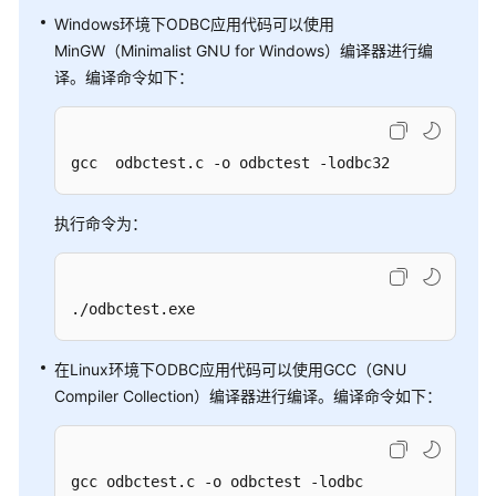
公
Windows环境下ODBC应用代码可以使用
告
MinGW（Minimalist GNU for Windows）编译器进行编
译。编译命令如下：
产
品
介
绍
gcc  odbctest.c -o odbctest -lodbc32
计
执行命令为：
费
说
明
./odbctest.exe
快
速
在Linux环境下ODBC应用代码可以使用GCC（GNU
入
Compiler Collection）编译器进行编译。编译命令如下：
门
用
户
gcc odbctest.c -o odbctest -lodbc