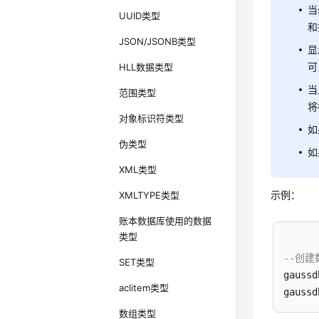
当
UUID类型
和
JSON/JSONB类型
显
可
HLL数据类型
当
范围类型
将
对象标识符类型
如
伪类型
如
XML类型
示例：
XMLTYPE类型
账本数据库使用的数据
类型
--创
SET类型
gaussd
aclitem类型
gaussd
数组类型