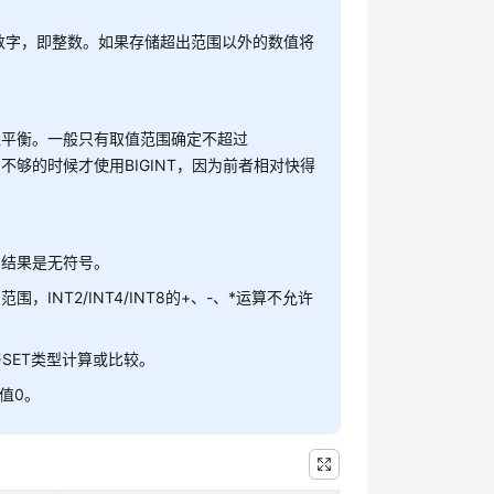
各种范围的数字，即整数。如果存储超出范围以外的数值将
佳平衡。一般只有取值范围确定不超过
范围不够的时候才使用BIGINT，因为前者相对快得
，结果是无符号。
身范围，INT2/INT4/INT8的+、-、*运算不允许
与SET类型计算或比较。
数值0。