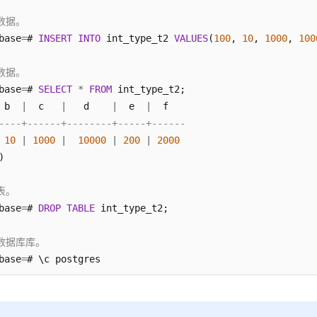
数据。
base
=
# 
INSERT
INTO
 int_type_t2 
VALUES
(
100
, 
10
, 
1000
, 
100
数据。
base
=
# 
SELECT
*
FROM
 int_type_t2;

 b  
|
  c   
|
   d    
|
  e  
|
----+------+--------+-----+------
10
|
1000
|
10000
|
200
|
2000
)

表。
base
=
# 
DROP
TABLE
 int_type_t2;

除数据库库。
base
=
# \c postgres

b
=
# 
DROP