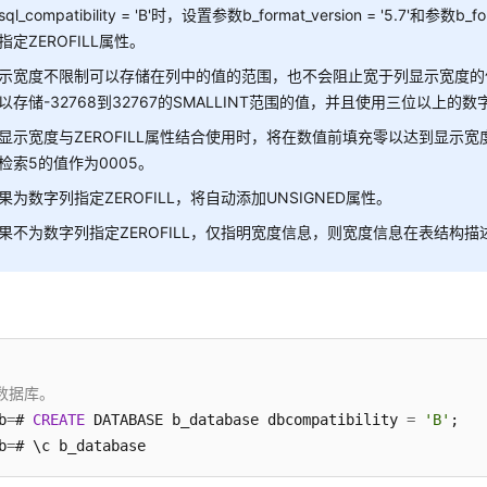
sql_compatibility = 'B'时，设置参数b_format_version = '5.7'和参数
指定ZEROFILL属性。
示宽度不限制可以存储在列中的值的范围，也不会阻止宽于列显示宽度的值正确
以存储-32768到32767的SMALLINT范围的值，并且使用三位以
显示宽度与ZEROFILL属性结合使用时，将在数值前填充零以达到显示宽度。例
检索5的值作为0005。
果为数字列指定ZEROFILL，将自动添加UNSIGNED属性。
果不为数字列指定ZEROFILL，仅指明宽度信息，则宽度信息在表结构描
建数据库。
b
=
# 
CREATE
 DATABASE b_database dbcompatibility 
=
'B'
;

b
=