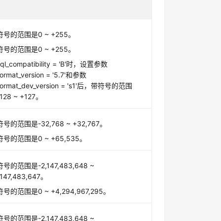
符号的范围是0 ~ +255。
符号的范围是0 ~ +255。
ql_compatibility = 'B'时，设置参数
format_version = '5.7'和参数
format_dev_version = 's1'后，带符号的范围
128 ~ +127。
号的范围是-32,768 ~ +32,767。
号的范围是0 ~ +65,535。
号的范围是-2,147,483,648 ~
,147,483,647。
号的范围是0 ~ +4,294,967,295。
号的范围是-2,147,483,648 ~