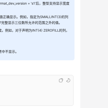
b_format_dev_version = 's1'后，整型支持显示宽度
显示。例如，指定为SMALLINT(3)的列
上的数字完整显示三位数所允许的范围之外的值。
如，对于声明为INT(4) ZEROFILL的列，
述中不显示。