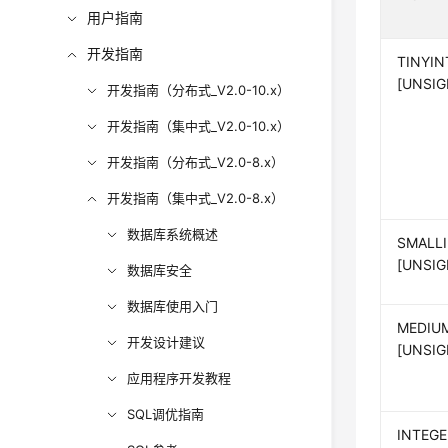
用户指南
开发指南
TINYIN
[UNSIG
开发指南（分布式_V2.0-10.x）
开发指南（集中式_V2.0-10.x）
开发指南（分布式_V2.0-8.x）
开发指南（集中式_V2.0-8.x）
数据库系统概述
SMALL
[UNSIG
数据库安全
数据库使用入门
MEDIU
开发设计建议
[UNSIG
应用程序开发教程
SQL调优指南
INTEGE