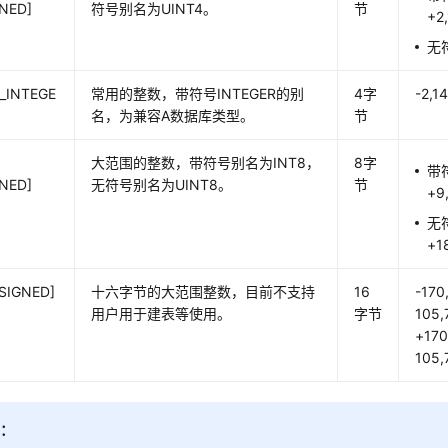
NED]
符号别名为UINT4。
节
+2
无符
_INTEGE
常用的整数，带符号INTEGER的别
4字
-2,1
名，为兼容A数据库类型。
节
大范围的整数，带符号别名为INT8，
8字
带符
NED]
无符号别名为UINT8。
节
+9
无
+1
[SIGNED]
十六字节的大范围整数，目前不支持
16
-170
用户用于建表等使用。
字节
105,
+170
105
明：