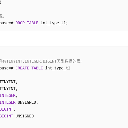
)

表。
base
=
# 
DROP
TABLE
有TINYINT,INTEGER,BIGINT类型数据的表。
base
=
# 
CREATE
TABLE
 int_type_t2 

TINYINT, 

TINYINT,

INTEGER
,

INTEGER
 UNSIGNED,

BIGINT
,

BIGINT
 UNSIGNED
