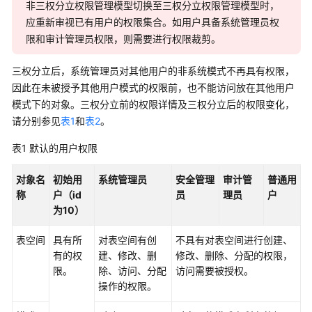
非三权分立权限管理模型切换至三权分立权限管理模型时，
指
南
应重新审视已有用户的权限集合。如用户具备系统管理员权
限和审计管理员权限，则需要进行权限裁剪。
开
发
三权分立后，系统管理员对其他用户的非系统模式不再具有权限，
指
因此在未被授予其他用户模式的权限前，也不能访问放在其他用户
南
模式下的对象。三权分立前的权限详情及三权分立后的权限变化，
请分别参见
表1
和
表2
。
开
发
表1
默认的用户权限
指
南
对象名
初始用
系统管理员
安全管理
审计管
普通用
（分
称
户（id
员
理员
户
布
为10）
式
_V2.0-
表空间
具有所
对表空间有创
不具有对表空间进行创建、
10.x）
有的权
建、修改、删
修改、删除、分配的权限，
限。
除、访问、分配
访问需要被授权。
操作的权限。
开
发