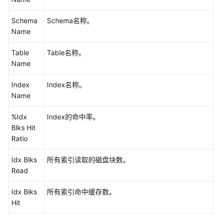
指
南
Schema
Schema名称。
（集
Name
中
式
Table
Table名称。
_V2.0-
Name
8.x）
Index
Index名称。
开
Name
发
指
%Idx
Index的命中率。
南
Blks Hit
（分
Ratio
布
式
Idx Blks
所有索引读取的磁盘块数。
_V2.0-
Read
3.x）
Idx Blks
所有索引命中缓存数。
开
Hit
发
指