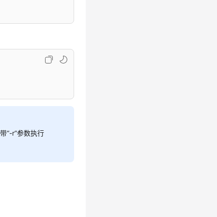
带“-r”参数执行