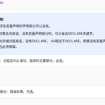
RE
明：
涉及变量声明时声明部分可以没有。
对匿名块来说，没有变量声明部分时，可以省去DECLARE关键字。
对存储过程来说，没有DECLARE， AS相当于DECLARE。即便没有变
也必须保留。
：过程及SQL语句，程序的主要部分。必选。
常部分：错误处理。可选。