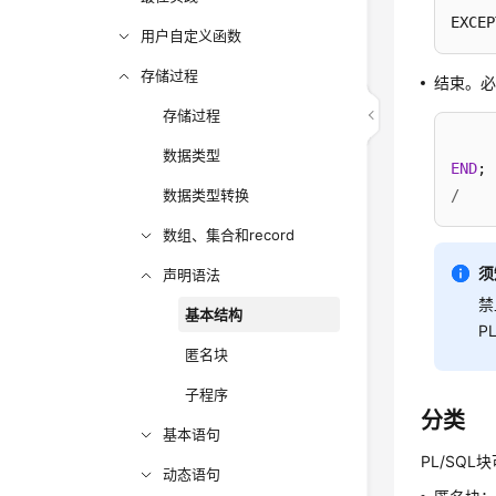
EXCEP
用户自定义函数
存储过程
结束。
存储过程
数据类型
END
数据类型转换
/
数组、集合和record
须
声明语法
禁
基本结构
P
匿名块
子程序
分类
基本语句
PL/SQ
动态语句