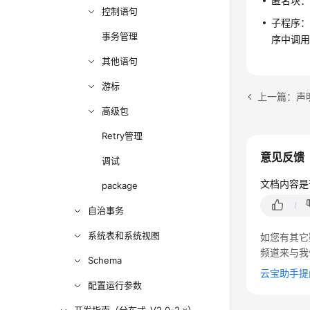
匿名块
控制语句
子程序
事务管理
序中调
其他语句
游标
上一篇：声
高级包
Retry管理
意见反馈
调试
文档内容是
package
自治事务
系统表和系统视图
如您有其它
频道来与我
Schema
云宝助手提
配置运行参数