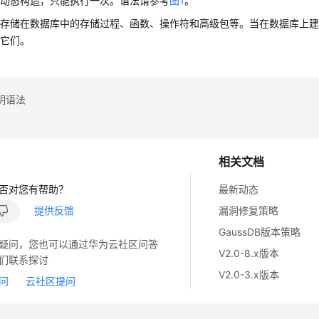
：动态构造，只能执行一次。语法请参考
图1
。
：存储在数据库中的存储过程、函数、操作符和高级包等。当在数据库上
用它们。
明语法
相关文档
否对您有帮助？
最新动态
提供反馈
漏洞修复策略
GaussDB版本策略
疑问，您也可以通过华为云社区问答
V2.0-8.x版本
们联系探讨
V2.0-3.x版本
问
云社区提问