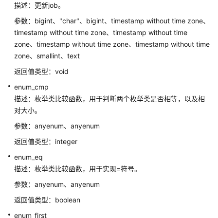
描述：更新job。
布
式
参数：bigint、"char"、bigint、timestamp without time zone、
_V2.0-
timestamp without time zone、timestamp without time
2.x）
zone、timestamp without time zone、timestamp without time
zone、smallint、text
开
返回值类型：void
发
指
enum_cmp
南
描述：枚举类比较函数，用于判断两个枚举类是否相等，以及相
（集
对大小。
中
式
参数：anyenum、anyenum
_V2.0-
返回值类型：integer
2.x）
enum_eq
描述：枚举类比较函数，用于实现=符号。
M-
Compatibility
参数：anyenum、anyenum
开
返回值类型：boolean
发
指
enum_first