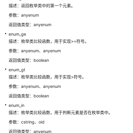
南
描述：返回枚举类中的第一个元素。
（分
参数：anyenum
布
式）
返回值类型：anyenum
enum_ge
M-
描述：枚举类比较函数，用于实现>=符号。
Compatibility
开
参数：anyenum、anyenum
发
返回值类型：boolean
指
南
enum_gt
（集
描述：枚举类比较函数，用于实现>符号。
中
参数：anyenum、anyenum
式）
返回值类型：boolean
最
enum_in
佳
描述：枚举类比较函数，用于判断元素是否在枚举类中。
实
践
参数：cstring、oid
返回值类型：anyenum