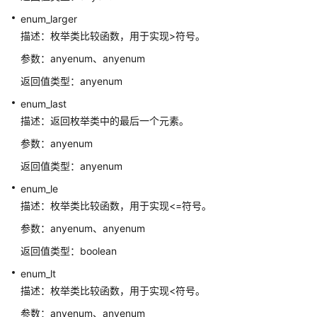
性
enum_larger
能
描述：枚举类比较函数，用于实现>符号。
白
皮
参数：anyenum、anyenum
书
返回值类型：anyenum
API
enum_last
参
描述：返回枚举类中的最后一个元素。
考
参数：anyenum
SDK
返回值类型：anyenum
参
enum_le
考
描述：枚举类比较函数，用于实现<=符号。
场
参数：anyenum、anyenum
景
返回值类型：boolean
代
enum_lt
码
示
描述：枚举类比较函数，用于实现<符号。
例
参数：anyenum、anyenum