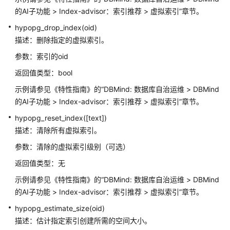
指
的AI子功能 > Index-advisor：索引推荐 > 虚拟索引”章节。
南
hypopg_drop_index(oid)
开
描述：删除指定的虚拟索引。
发
参数：索引的oid
指
返回值类型：bool
南
示例请参见《特性指南》的“DBMind: 数据库自治运维 > DBMind
开
的AI子功能 > Index-advisor：索引推荐 > 虚拟索引”章节。
发
hypopg_reset_index([text])
指
描述：清除所有虚拟索引。
南
（分
参数：清除的虚拟索引级别（可选）
布
返回值类型：无
式
_V2.0-
示例请参见《特性指南》的“DBMind: 数据库自治运维 > DBMind
10.x）
的AI子功能 > Index-advisor：索引推荐 > 虚拟索引”章节。
hypopg_estimate_size(oid)
开
描述：估计指定索引创建所需的空间大小。
发