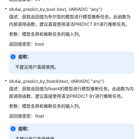
db4ai_predict_by_bool (text, VARIADIC "any")
数
描述：获取返回值为布尔型的模型进行模型推断任务。此函数为
据
内部调用函数，建议直接使用语法PREDICT BY进行推断任务。
库
使
参数：模型名称和推断任务的输入列。
用
返回值类型：bool
入
门
说明：
不建议用户直接使用。
开
发
db4ai_predict_by_float4(text, VARIADIC "any")
设
描述：获取返回值为float4的模型进行模型推断任务。此函数为内
计
建
部调用函数，建议直接使用语法PREDICT BY进行推断任务。
议
参数：模型名称和推断任务的输入列。
返回值类型：float
应
用
说明：
程
序
不建议用户直接使用。