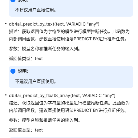
操
不建议用户直接使用。
作
符
db4ai_predict_by_text(text, VARIADIC "any")
描述：获取返回值为字符型的模型进行模型推断任务。此函数为
比
内部调用函数，建议直接使用语法PREDICT BY进行推断任务。
较
操
参数：模型名称和推断任务的输入列。
作
返回值类型：text
符
说明：
字
符
不建议用户直接使用。
处
理
db4ai_predict_by_float8_array(text, VARIADIC "any")
函
描述：获取返回值为字符型的模型进行模型推断任务。此函数为
数
内部调用函数，建议直接使用语法PREDICT BY进行推断任务。
和
参数：模型名称和推断任务的输入列。
操
作
返回值类型：text
符