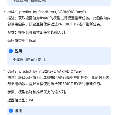
开
发
db4ai_predict_by_float8(text, VARIADIC "any")
教
描述：获取返回值为float8的模型进行模型推断任务。此函数为内
程
部调用函数，建议直接使用语法PREDICT BY进行推断任务。
参数：模型名称和推断任务的输入列。
SQL
调
返回值类型：float
优
指
说明：
南
不建议用户直接使用。
SQL
db4ai_predict_by_int32(text, VARIADIC "any")
参
描述：获取返回值为int32的模型进行模型推断任务。此函数为内
考
部调用函数，建议直接使用语法PREDICT BY进行推断任务。
SQL
参数：模型名称和推断任务的输入列。
返回值类型：int
关
键
说明：
字