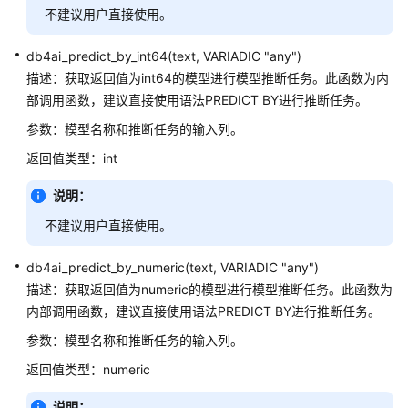
不建议用户直接使用。
数
db4ai_predict_by_int64(text, VARIADIC "any")
据
类
描述：获取返回值为int64的模型进行模型推断任务。此函数为内
型
部调用函数，建议直接使用语法PREDICT BY进行推断任务。
参数：模型名称和推断任务的输入列。
常
返回值类型：int
量
与
说明：
宏
不建议用户直接使用。
函
数
db4ai_predict_by_numeric(text, VARIADIC "any")
和
描述：获取返回值为numeric的模型进行模型推断任务。此函数为
操
内部调用函数，建议直接使用语法PREDICT BY进行推断任务。
作
参数：模型名称和推断任务的输入列。
符
返回值类型：numeric
逻
辑
说明：