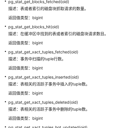
pg_stat_get_blocks_fetched(oid)
操
作
描述：表或者索引的磁盘块抓取请求的数量。
符
返回值类型：bigint
pg_stat_get_blocks_hit(oid)
SEQUENCE
描述：在缓冲区中找到的表或者索引的磁盘块请求数目。
函
数
返回值类型：bigint
pg_stat_get_xact_tuples_fetched(oid)
数
描述：事务中扫描的tuple行数。
组
函
返回值类型：bigint
数
pg_stat_get_xact_tuples_inserted(oid)
和
描述：表相关的活跃子事务中插入的tuple数。
操
作
返回值类型：bigint
符
pg_stat_get_xact_tuples_deleted(oid)
描述：表相关的活跃子事务中删除的tuple数。
范
围
返回值类型：bigint
函
pg_stat_get_xact_tuples_hot_updated(oid)