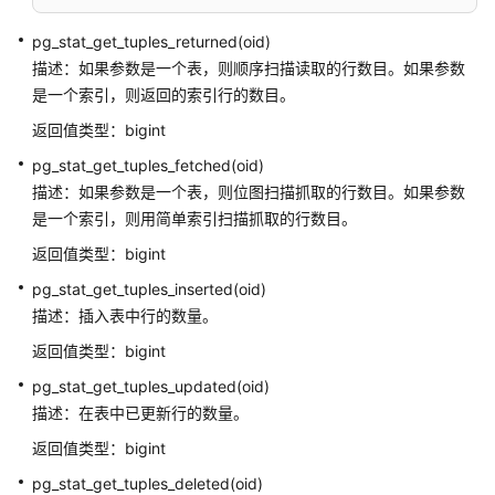
数
和
pg_stat_get_tuples_returned(oid)
操
描述：如果参数是一个表，则顺序扫描读取的行数目。如果参数
作
是一个索引，则返回的索引行的数目。
符
返回值类型：bigint
网
pg_stat_get_tuples_fetched(oid)
络
描述：如果参数是一个表，则位图扫描抓取的行数目。如果参数
地
是一个索引，则用简单索引扫描抓取的行数目。
址
返回值类型：bigint
函
数
pg_stat_get_tuples_inserted(oid)
和
描述：插入表中行的数量。
操
返回值类型：bigint
作
符
pg_stat_get_tuples_updated(oid)
描述：在表中已更新行的数量。
文
返回值类型：bigint
本
检
pg_stat_get_tuples_deleted(oid)