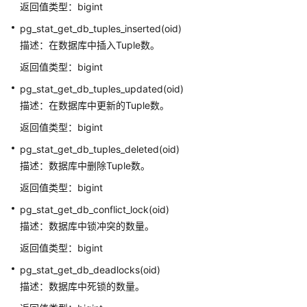
返回值类型：bigint
配
pg_stat_get_db_tuples_inserted(oid)
操
描述：在数据库中插入Tuple数。
作
符
返回值类型：bigint
pg_stat_get_db_tuples_updated(oid)
数
描述：在数据库中更新的Tuple数。
字
操
返回值类型：bigint
作
pg_stat_get_db_tuples_deleted(oid)
函
描述：数据库中删除Tuple数。
数
和
返回值类型：bigint
操
pg_stat_get_db_conflict_lock(oid)
作
描述：数据库中锁冲突的数量。
符
返回值类型：bigint
时
pg_stat_get_db_deadlocks(oid)
间
描述：数据库中死锁的数量。
和
日