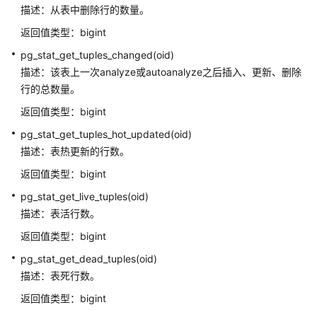
索
描述：从表中删除行的数量。
函
返回值类型：bigint
数
和
pg_stat_get_tuples_changed(oid)
操
描述：该表上一次analyze或autoanalyze之后插入、更新、删除
作
行的总数量。
符
返回值类型：bigint
JSON/JSONB
pg_stat_get_tuples_hot_updated(oid)
函
描述：表热更新的行数。
数
返回值类型：bigint
和
操
pg_stat_get_live_tuples(oid)
作
描述：表活行数。
符
返回值类型：bigint
pg_stat_get_dead_tuples(oid)
HLL
函
描述：表死行数。
数
返回值类型：bigint
和