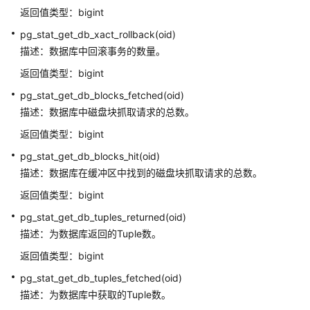
符
返回值类型：bigint
串
函
pg_stat_get_db_xact_rollback(oid)
数
描述：数据库中回滚事务的数量。
和
返回值类型：bigint
操
作
pg_stat_get_db_blocks_fetched(oid)
符
描述：数据库中磁盘块抓取请求的总数。
返回值类型：bigint
位
pg_stat_get_db_blocks_hit(oid)
串
函
描述：数据库在缓冲区中找到的磁盘块抓取请求的总数。
数
返回值类型：bigint
和
pg_stat_get_db_tuples_returned(oid)
操
作
描述：为数据库返回的Tuple数。
符
返回值类型：bigint
pg_stat_get_db_tuples_fetched(oid)
模
描述：为数据库中获取的Tuple数。
式
匹