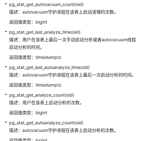
pg_stat_get_autovacuum_count(oid)
密
描述：autovacuum守护进程在该表上启动清理的次数。
态
返回值类型：bigint
函
数
pg_stat_get_last_analyze_time(oid)
和
描述：用户在该表上最后一次手动启动分析或者autovacuum线程
操
启动分析的时间。
作
符
返回值类型：timestamptz
pg_stat_get_last_autoanalyze_time(oid)
返
描述：autovacuum守护进程在该表上最后一次启动分析的时间。
回
返回值类型：timestamptz
集
合
pg_stat_get_analyze_count(oid)
的
描述：用户在该表上启动分析的次数。
函
返回值类型：bigint
数
pg_stat_get_autoanalyze_count(oid)
条
描述：autovacuum守护进程在该表上启动分析的次数。
件
返回值类型：bigint
表