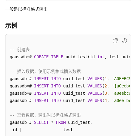
指
一般是以标准格式输出。
南
开
示例
发
指
南
-- 创建表
gaussdb
=
# 
CREATE
TABLE
 uuid_test(id 
int
, test uuid);

开
发
指
-- 插入数据，使用示例格式插入数据
南
gaussdb
=
# 
INSERT
INTO
 uuid_test 
VALUES
(
1
, 
'A0EEBC99-
（分
gaussdb
=
# 
INSERT
INTO
 uuid_test 
VALUES
(
2
, 
'{a0eebc99
布
gaussdb
=
# 
INSERT
INTO
 uuid_test 
VALUES
(
3
, 
'a0eebc999
式
gaussdb
=
# 
INSERT
INTO
 uuid_test 
VALUES
(
4
, 
'a0ee-bc99
_V2.0-
8.x）
-- 查看数据，输出时以标准格式输出
gaussdb
=
# 
SELECT
*
FROM
 uuid_test;

开
 id 
|
发