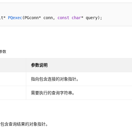
lt* 
PQexec
(PGconn* conn, 
const
char
* query)
;
c参数
参数说明
指向包含连接的对象指针。
需要执行的查询字符串。
lt：包含查询结果的对象指针。