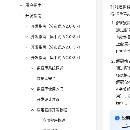
用户指南
针对逻辑复
给JDBC
开发指南
解码线
开发指南（分布式_V2.0-8.x）
通过配置
开发指南（集中式_V2.0-8.x）
1表示
止配置以
开发指南（分布式_V2.0-3.x）
parall
开发指南（集中式_V2.0-3.x）
解码格
数据库系统概述
通过配置
tex
数据库安全
解码仅
数据库使用入门
4字节
束），8
开发设计建议
lsn）。
应用程序开发教程
说
应用程序概述
二