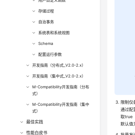
用户自定义函数
存储过程
自治事务
系统表和系统视图
Schema
配置运行参数
开发指南（分布式_V2.0-2.x）
开发指南（集中式_V2.0-2.x）
M-Compatibility开发指南（分布
式）
限制仅
M-Compatibility开发指南（集中
通过配置
式）
取tr
最佳实践
默认值为
性能白皮书
批量发