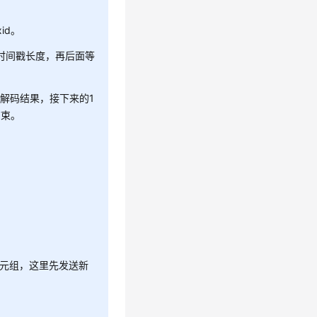
id。
示时间戳长度，再后面等
的解码结果，接下来的1
结束。
旧元组，这里先发送新