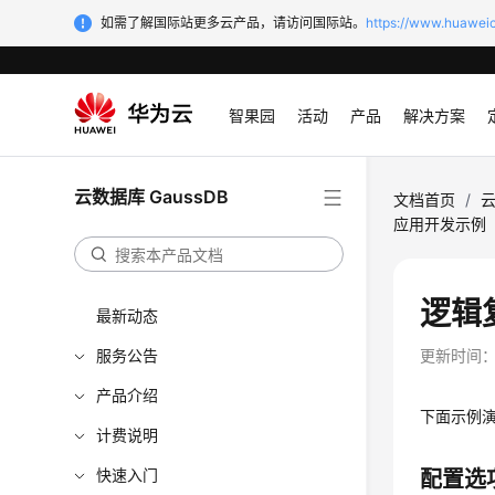
如需了解国际站更多云产品，请访问国际站。
https://www.huaweic
智果园
活动
产品
解决方案
云数据库 GaussDB
文档首页
/
云
应用开发示例
逻辑
最新动态
服务公告
更新时间
产品介绍
下面示例演
计费说明
快速入门
配置选