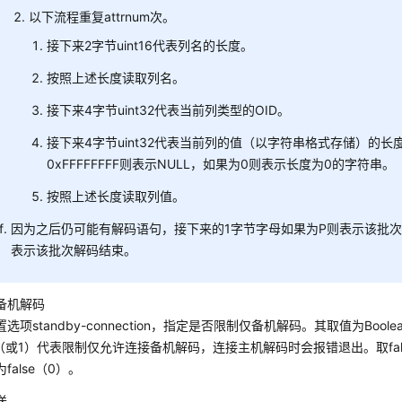
以下流程重复attrnum次。
接下来2字节uint16代表列名的长度。
按照上述长度读取列名。
接下来4字节uint32代表当前列类型的OID。
接下来4字节uint32代表当前列的值（以字符串格式存储）的长
0xFFFFFFFF则表示NULL，如果为0则表示长度为0的字符串。
按照上述长度读取列值。
因为之后仍可能有解码语句，接下来的1字节字母如果为P则表示该批次
表示该批次解码结束。
备机解码
选项standby-connection，指定是否限制仅备机解码。其取值为Bool
ue（或1）代表限制仅允许连接备机解码，连接主机解码时会报错退出。取fa
false（0）。
送