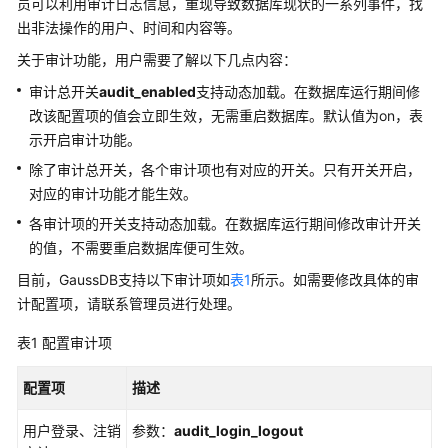
员可以利用审计日志信息，重现导致数据库现状的一系列事件，找
公
出非法操作的用户、时间和内容等。
告
关于审计功能，用户需要了解以下几点内容：
产
审计总开关
audit_enabled
支持动态加载。在数据库运行期间修
品
改该配置项的值会立即生效，无需重启数据库。默认值为on，表
介
示开启审计功能。
绍
除了审计总开关，各个审计项也有对应的开关。只有开关开启，
计
对应的审计功能才能生效。
费
各审计项的开关支持动态加载。在数据库运行期间修改审计开关
说
的值，不需要重启数据库便可生效。
明
目前，
GaussDB
支持以下审计项如
表1
所示。
如需要修改具体的审
快
计配置项，请联系管理员进行处理。
速
表1
配置审计项
入
门
配置项
描述
用
用户登录、注销
参数：
audit_login_logout
户