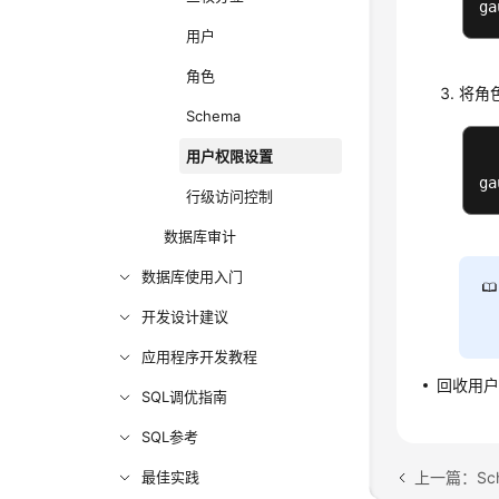
ga
用户
角色
将角
Schema
用户权限设置
ga
行级访问控制
数据库审计
数据库使用入门
开发设计建议
应用程序开发教程
回收用
SQL调优指南
SQL参考
上一篇：Sc
最佳实践