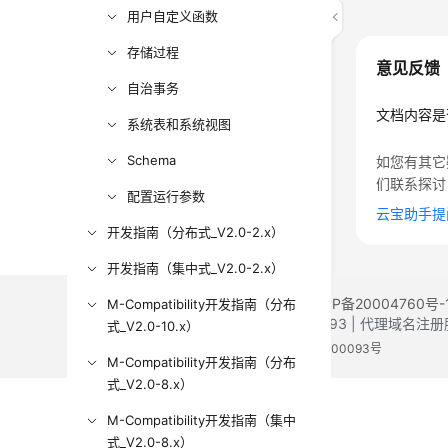
用户自定义函数
存储过程
意见反馈
自治事务
文档内容是
系统表和系统视图
Schema
如您有其它
们联系探讨
配置运行参数
云宝助手提
开发指南（分布式_V2.0-2.x）
开发指南（集中式_V2.0-2.x）
©2026 Huaweicloud.com 版权所有
黔ICP备20004760号-
M-Compatibility开发指南（分布
增值电信业务经营许可证：B1.B2-20200593 | 代理域名
式_V2.0-10.x）
电子营业执照
贵公网安备 52990002000093号
M-Compatibility开发指南（分布
式_V2.0-8.x）
M-Compatibility开发指南（集中
式_V2.0-8.x）