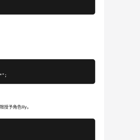
t权限授予角色lily。