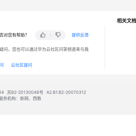
相关文
否对您有帮助？
提供反馈
疑问，您也可以通过华为云社区问答频道来与我
问
云社区提问
14
苏B2-20130048号
A2.B1.B2-20070312
注册服务机构：新网、西数