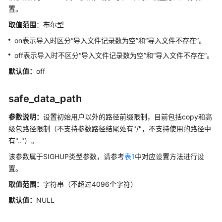
介
置。
绍
取值范围
：布尔型
计
on表示导入时区分“导入文件记录数为空”和“导入文件不存在”。
费
off表示导入时不区分“导入文件记录数为空”和“导入文件不存在”。
说
明
默认值：
off
快
safe_data_path
速
入
参数说明：
设置初始用户以外的路径前缀限制，目前包括copy和高
门
级包路径限制（不支持参数路径结尾处有"/"，不支持使用的路径中
有".."）。
用
户
该参数属于SIGHUP类型参数，请参考
表1
中对应设置方法进行设
指
置。
南
取值范围：
字符串（不超过4096个字符）
默认值：
NULL
开
发