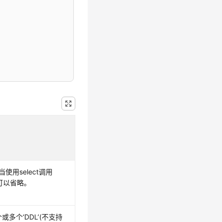
使用select调用
参数可以省略。
多个‘DDL’(不支持