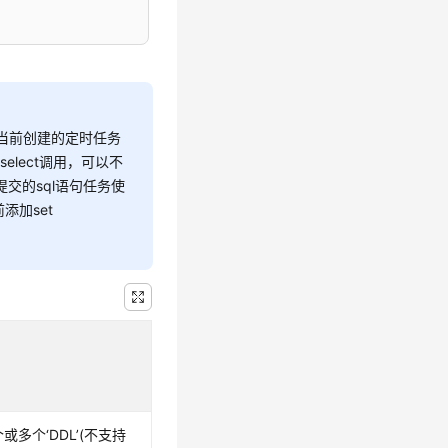
与当前创建的定时任务
select调用，可以不
交的sql语句任务使
添加set
多个‘DDL’(不支持