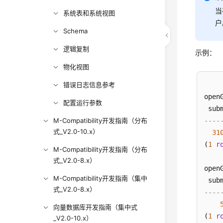
当
系统表和系统视图
户
Schema
逻辑复制
示例：
物化视图
错误日志信息参考
open
配置运行参数
M-Compatibility开发指南（分布
----
式_V2.0-10.x）
31
(
1
r
M-Compatibility开发指南（分布
式_V2.0-8.x）
open
M-Compatibility开发指南（集中
式_V2.0-8.x）
----
向量数据库开发指南（集中式
(
1
r
_V2.0-10.x）