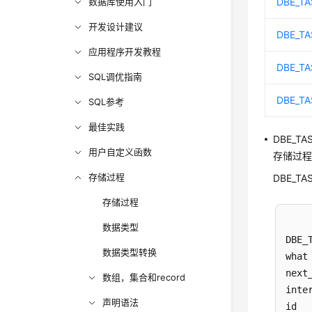
数据库使用入门
DBE_T
开发设计建议
DBE_T
应用程序开发教程
DBE_TA
SQL调优指南
DBE_TA
SQL参考
最佳实践
DBE_TA
用户自定义函数
存储过程
存储过程
DBE_T
存储过程
数据类型
DBE_T
数据类型转换
what
next
数组，集合和record
inte
声明语法
id  