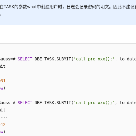
在TASK的参数what中创建用户时，日志会记录密码的明文。因此不建议
。
Gauss
=
# 
SELECT
 DBE_TASK.SUBMIT(
'call pro_xxx();'
, to_dat
----
031
ow
)

Gauss
=
# 
SELECT
 DBE_TASK.SUBMIT(
'call pro_xxx();'
, to_dat
----
512
ow
)
