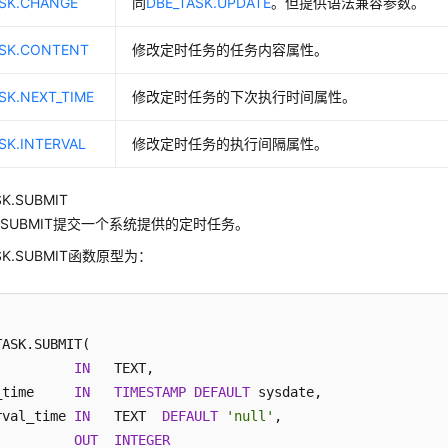
ASK.CHANGE
同
DBE_TASK.UPDATE
。但提供语法兼容参数。
ASK.CONTENT
修改定时任务的任务内容属性。
SK.NEXT_TIME
修改定时任务的下次执行时间属性。
SK.INTERVAL
修改定时任务的执行间隔属性。
SK.SUBMIT
SUBMIT提交一个系统提供的定时任务。
ASK.SUBMIT函数原型为：
ASK.SUBMIT(

          
IN
   TEXT,

_time     
IN
TIMESTAMP
DEFAULT
 sysdate,

rval_time 
IN
   TEXT  
DEFAULT
'null'
,

          
OUT
INTEGER